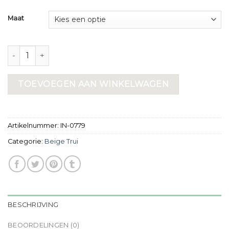
Maat
beige trui aantal
TOEVOEGEN AAN WINKELWAGEN
Artikelnummer:
IN-0779
Categorie:
Beige Trui
BESCHRIJVING
BEOORDELINGEN (0)