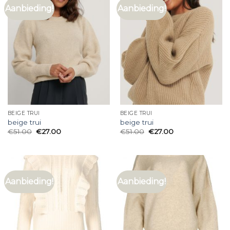
Aanbieding!
Aanbieding!
BEIGE TRUI
BEIGE TRUI
beige trui
beige trui
€
51.00
€
27.00
€
51.00
€
27.00
Aanbieding!
Aanbieding!