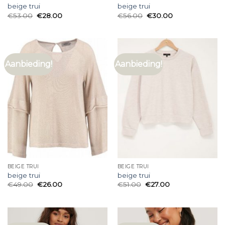
beige trui
beige trui
€
53.00
€
28.00
€
56.00
€
30.00
Aanbieding!
Aanbieding!
BEIGE TRUI
BEIGE TRUI
beige trui
beige trui
€
49.00
€
26.00
€
51.00
€
27.00