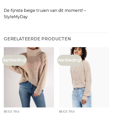
De fijnste beige truien van dit moment! –
StyleMyDay
GERELATEERDE PRODUCTEN
Aanbieding!
Aanbieding!
BEIGE TRUI
BEIGE TRUI