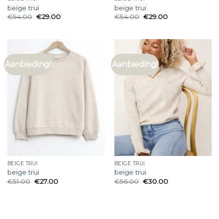
beige trui
beige trui
€
54.00
€
29.00
€
54.00
€
29.00
Aanbieding!
Aanbieding!
BEIGE TRUI
BEIGE TRUI
beige trui
beige trui
€
51.00
€
27.00
€
56.00
€
30.00