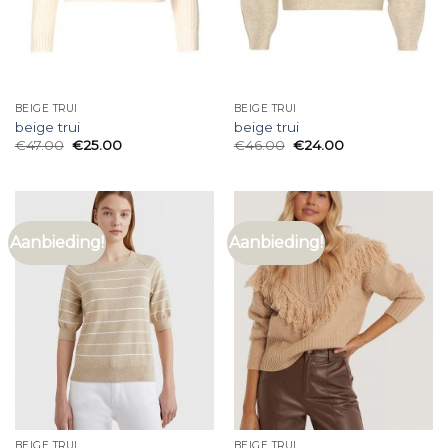
BEIGE TRUI
BEIGE TRUI
beige trui
beige trui
€
47.00
€
25.00
€
46.00
€
24.00
Aanbieding!
Aanbieding!
BEIGE TRUI
BEIGE TRUI