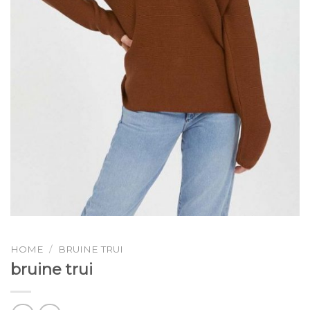
HOME
/
BRUINE TRUI
bruine trui