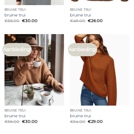
BRUINE TRUI
BRUINE TRUI
bruine trui
bruine trui
€
56.00
€
30.00
€
49.00
€
26.00
Aanbieding!
Aanbieding!
BRUINE TRUI
BRUINE TRUI
bruine trui
bruine trui
€
56.00
€
30.00
€
54.00
€
29.00