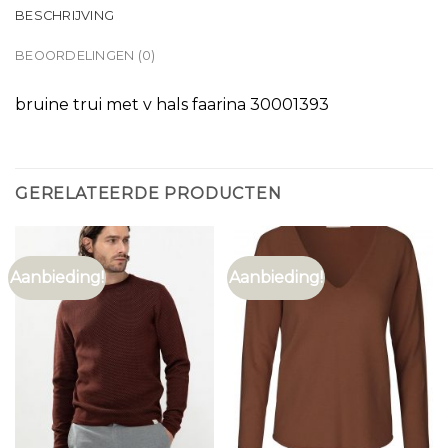
BESCHRIJVING
BEOORDELINGEN (0)
bruine trui met v hals faarina 30001393
GERELATEERDE PRODUCTEN
Aanbieding!
Aanbieding!