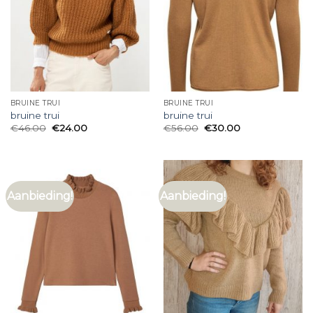
BRUINE TRUI
BRUINE TRUI
bruine trui
bruine trui
€
46.00
€
24.00
€
56.00
€
30.00
Aanbieding!
Aanbieding!