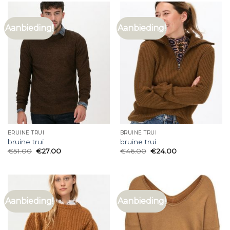
Aanbieding!
Aanbieding!
BRUINE TRUI
BRUINE TRUI
bruine trui
bruine trui
€
51.00
€
27.00
€
46.00
€
24.00
Aanbieding!
Aanbieding!