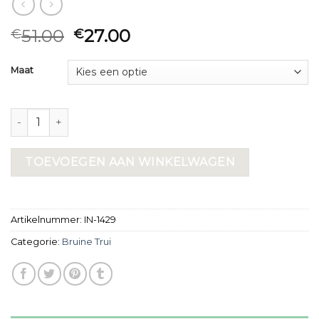
51.00
27.00
€
€
Maat
bruine trui aantal
TOEVOEGEN AAN WINKELWAGEN
Artikelnummer:
IN-1429
Categorie:
Bruine Trui