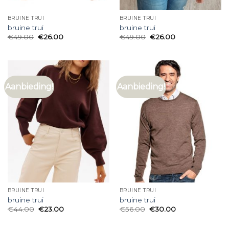
BRUINE TRUI
BRUINE TRUI
bruine trui
bruine trui
€
49.00
€
26.00
€
49.00
€
26.00
Aanbieding!
Aanbieding!
BRUINE TRUI
BRUINE TRUI
bruine trui
bruine trui
€
44.00
€
23.00
€
56.00
€
30.00