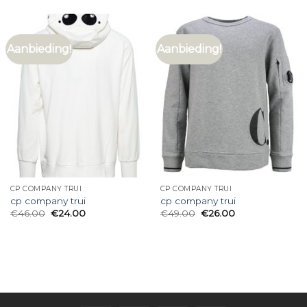
Aanbieding!
Aanbieding!
CP COMPANY TRUI
CP COMPANY TRUI
cp company trui
cp company trui
€
46.00
€
24.00
€
49.00
€
26.00