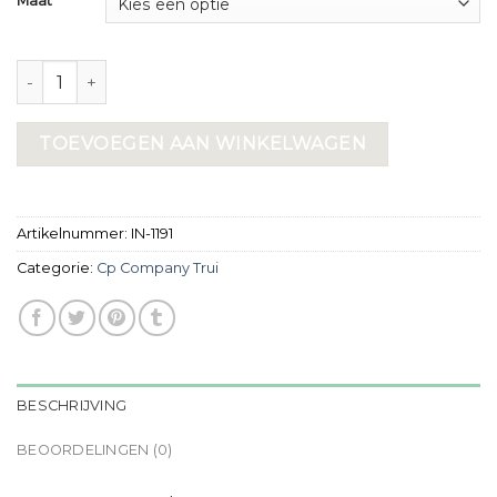
Maat
cp company trui aantal
TOEVOEGEN AAN WINKELWAGEN
Artikelnummer:
IN-1191
Categorie:
Cp Company Trui
BESCHRIJVING
BEOORDELINGEN (0)