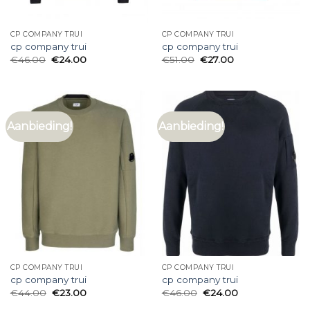
CP COMPANY TRUI
CP COMPANY TRUI
cp company trui
cp company trui
€
46.00
€
24.00
€
51.00
€
27.00
Aanbieding!
Aanbieding!
CP COMPANY TRUI
CP COMPANY TRUI
cp company trui
cp company trui
€
44.00
€
23.00
€
46.00
€
24.00