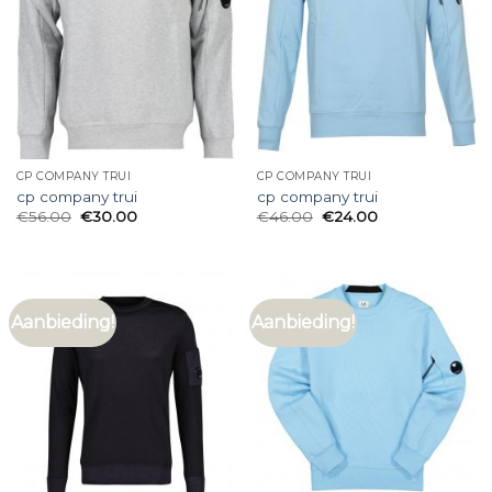
CP COMPANY TRUI
CP COMPANY TRUI
cp company trui
cp company trui
€
56.00
€
30.00
€
46.00
€
24.00
Aanbieding!
Aanbieding!