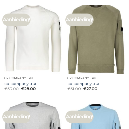
Aanbieding!
Aanbieding!
CP COMPANY TRUI
CP COMPANY TRUI
cp company trui
cp company trui
€
53.00
€
28.00
€
51.00
€
27.00
Aanbieding!
Aanbieding!