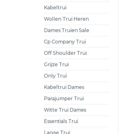
Kabeltrui
Wollen Trui Heren
Dames Truien Sale
Cp Company Trui
Off Shoulder Trui
Grijze Trui
Only Trui
Kabeltrui Dames
Parajumper Trui
Witte Trui Dames
Essentials Trui
Lange Trui