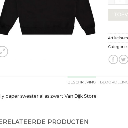
TOEV
Artikelnu
Categorie
BESCHRIJVING
BEOORDELING
ily paper sweater alias zwart Van Dijk Store
ERELATEERDE PRODUCTEN