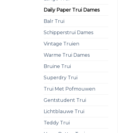
Daily Paper Trui Dames
Balr Trui
Schipperstrui Dames
Vintage Truien
Warme Trui Dames
Bruine Trui
Superdry Trui
Trui Met Pofmouwen
Gentstudent Trui
Lichtblauwe Trui
Teddy Trui