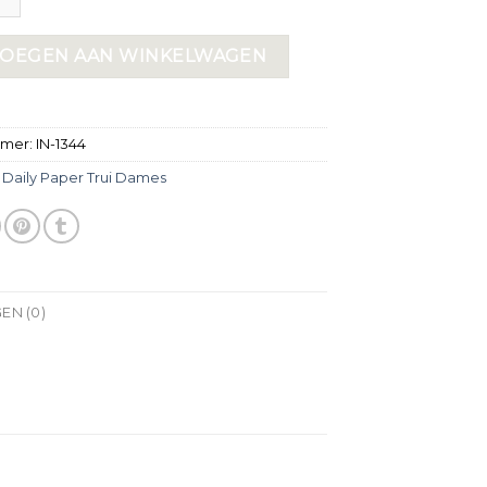
OEGEN AAN WINKELWAGEN
mmer:
IN-1344
:
Daily Paper Trui Dames
EN (0)