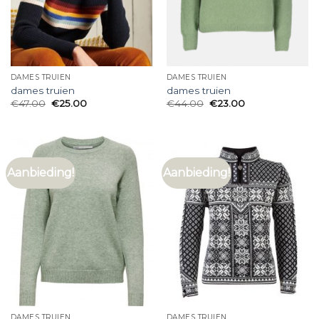
DAMES TRUIEN
DAMES TRUIEN
dames truien
dames truien
€
47.00
€
25.00
€
44.00
€
23.00
Aanbieding!
Aanbieding!
DAMES TRUIEN
DAMES TRUIEN