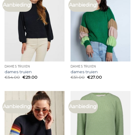
Aanbieding!
Aanbieding!
DAMES TRUIEN
DAMES TRUIEN
dames truien
dames truien
€
54.00
€
29.00
€
51.00
€
27.00
Aanbieding!
Aanbieding!