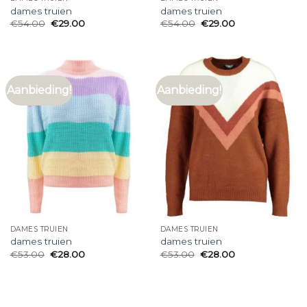
dames truien
dames truien
€
54.00
€
29.00
€
54.00
€
29.00
Aanbieding!
Aanbieding!
DAMES TRUIEN
DAMES TRUIEN
dames truien
dames truien
€
53.00
€
28.00
€
53.00
€
28.00