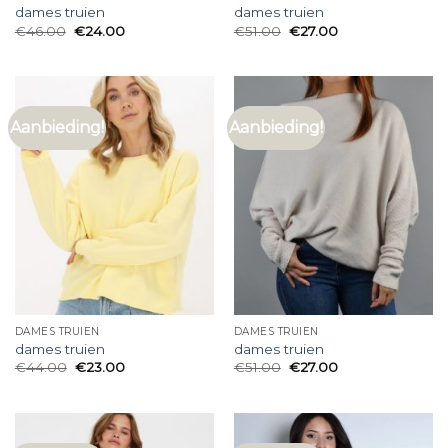
dames truien
dames truien
€
46.00
€
24.00
€
51.00
€
27.00
Aanbieding!
Aanbieding!
DAMES TRUIEN
DAMES TRUIEN
dames truien
dames truien
€
44.00
€
23.00
€
51.00
€
27.00