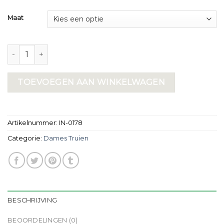
Maat
dames truien aantal
TOEVOEGEN AAN WINKELWAGEN
Artikelnummer:
IN-0178
Categorie:
Dames Truien
BESCHRIJVING
BEOORDELINGEN (0)