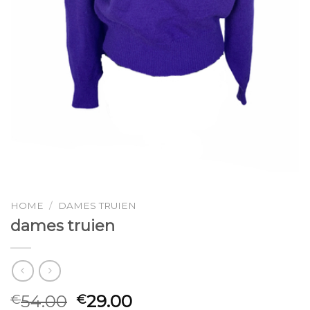
HOME
/
DAMES TRUIEN
dames truien
54.00
29.00
€
€