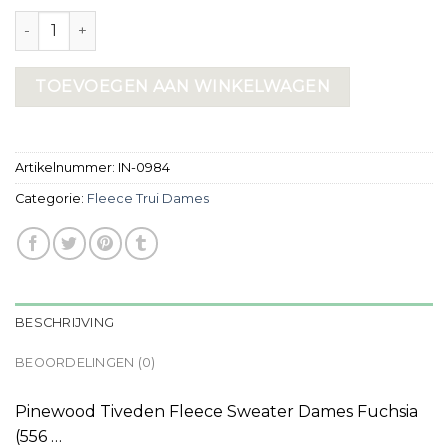
fleece trui dames aantal
TOEVOEGEN AAN WINKELWAGEN
Artikelnummer:
IN-0984
Categorie:
Fleece Trui Dames
BESCHRIJVING
BEOORDELINGEN (0)
Pinewood Tiveden Fleece Sweater Dames Fuchsia
(556 …