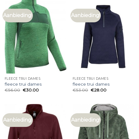
Aanbieding!
Aanbieding!
FLEECE TRUI DAMES
FLEECE TRUI DAMES
fleece trui dames
fleece trui dames
€
56.00
€
30.00
€
53.00
€
28.00
Aanbieding!
Aanbieding!