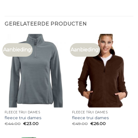
GERELATEERDE PRODUCTEN
Aanbieding!
Aanbieding!
FLEECE TRUI DAMES
FLEECE TRUI DAMES
fleece trui dames
fleece trui dames
€
44.00
€
23.00
€
49.00
€
26.00