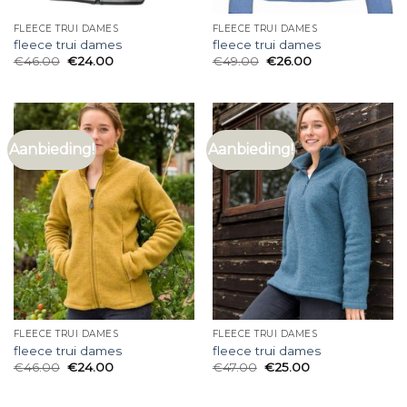
FLEECE TRUI DAMES
FLEECE TRUI DAMES
fleece trui dames
fleece trui dames
€
46.00
€
24.00
€
49.00
€
26.00
Aanbieding!
Aanbieding!
FLEECE TRUI DAMES
FLEECE TRUI DAMES
fleece trui dames
fleece trui dames
€
46.00
€
24.00
€
47.00
€
25.00