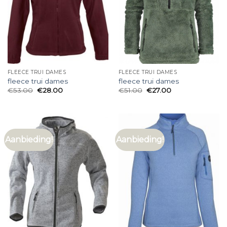
FLEECE TRUI DAMES
FLEECE TRUI DAMES
fleece trui dames
fleece trui dames
€
53.00
€
28.00
€
51.00
€
27.00
Aanbieding!
Aanbieding!