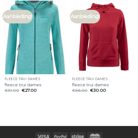
Aanbieding!
Aanbieding!
FLEECE TRUI DAMES
FLEECE TRUI DAMES
fleece trui dames
fleece trui dames
€
51.00
€
27.00
€
56.00
€
30.00