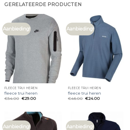
GERELATEERDE PRODUCTEN
Aanbieding!
Aanbieding!
FLEECE TRUI HEREN
FLEECE TRUI HEREN
fleece trui heren
fleece trui heren
€
54.00
€
29.00
€
46.00
€
24.00
Aanbieding!
Aanbieding!