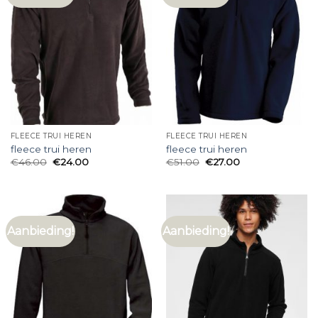
FLEECE TRUI HEREN
FLEECE TRUI HEREN
fleece trui heren
fleece trui heren
€
46.00
€
24.00
€
51.00
€
27.00
Aanbieding!
Aanbieding!