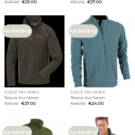
€
47.00
€
25.00
€
51.00
€
27.00
Aanbieding!
Aanbieding!
FLEECE TRUI HEREN
FLEECE TRUI HEREN
fleece trui heren
fleece trui heren
€
51.00
€
27.00
€
46.00
€
24.00
Aanbieding!
Aanbieding!