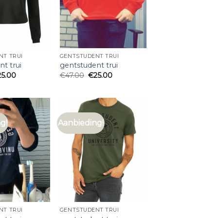
NT TRUI
GENTSTUDENT TRUI
t trui
gentstudent trui
25.00
€
47.00
€
25.00
g!
Aanbieding!
NT TRUI
GENTSTUDENT TRUI