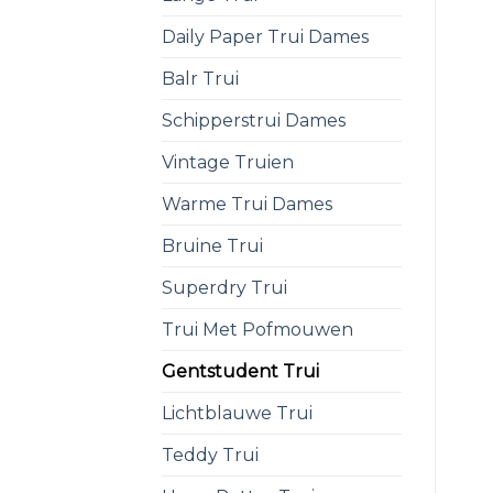
Daily Paper Trui Dames
Balr Trui
Schipperstrui Dames
Vintage Truien
Warme Trui Dames
Bruine Trui
Superdry Trui
Trui Met Pofmouwen
Gentstudent Trui
Lichtblauwe Trui
Teddy Trui