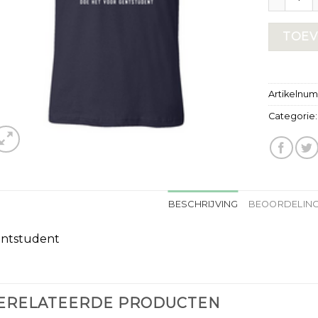
TOEV
Artikelnu
Categorie
BESCHRIJVING
BEOORDELING
ntstudent
ERELATEERDE PRODUCTEN