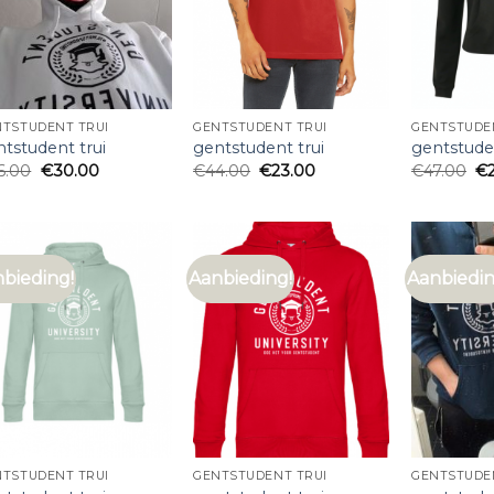
NTSTUDENT TRUI
GENTSTUDENT TRUI
GENTSTUDE
tstudent trui
gentstudent trui
gentstuden
6.00
€
30.00
€
44.00
€
23.00
€
47.00
€
bieding!
Aanbieding!
Aanbiedin
NTSTUDENT TRUI
GENTSTUDENT TRUI
GENTSTUDE