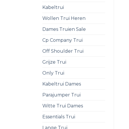
Kabeltrui
Wollen Trui Heren
Dames Truien Sale
Cp Company Trui
Off Shoulder Trui
Grijze Trui
Only Trui
Kabeltrui Dames
Parajumper Trui
Witte Trui Dames
Essentials Trui
Lange Trui