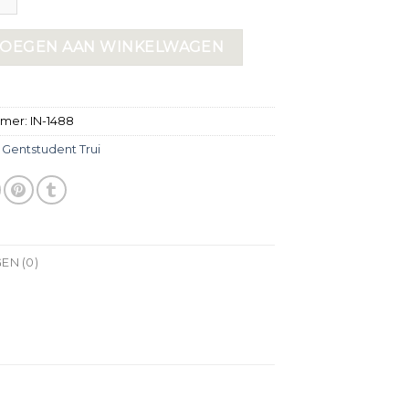
OEGEN AAN WINKELWAGEN
mmer:
IN-1488
:
Gentstudent Trui
EN (0)