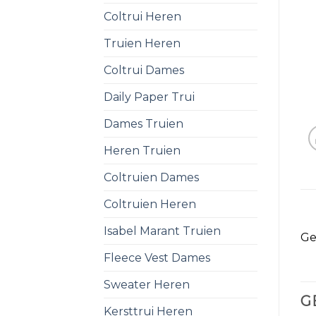
Coltrui Heren
Truien Heren
Coltrui Dames
Daily Paper Trui
Dames Truien
Heren Truien
Coltruien Dames
Coltruien Heren
Isabel Marant Truien
Ge
Fleece Vest Dames
Sweater Heren
G
Kersttrui Heren