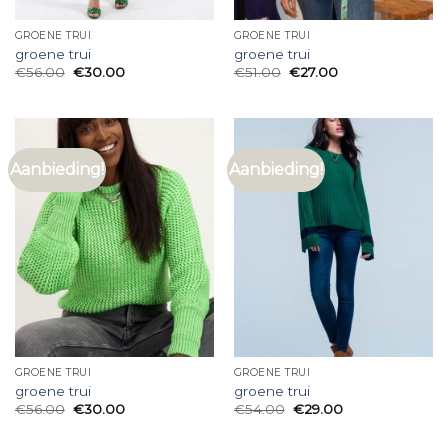
GROENE TRUI
GROENE TRUI
groene trui
groene trui
€
56.00
€
30.00
€
51.00
€
27.00
Aanbieding!
Aanbieding!
GROENE TRUI
GROENE TRUI
groene trui
groene trui
€
56.00
€
30.00
€
54.00
€
29.00