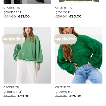
GROENE TRUI
GROENE TRUI
groene trui
groene trui
€
44.00
€
23.00
€
56.00
€
30.00
Aanbieding!
Aanbieding!
GROENE TRUI
GROENE TRUI
groene trui
groene trui
€
54.00
€
29.00
€
49.00
€
26.00