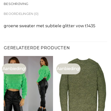
BESCHRIJVING
BEOORDELINGEN (0)
groene sweater met subtiele glitter vow t1435
GERELATEERDE PRODUCTEN
Aanbieding!
Aanbieding!