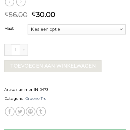
56.00
30.00
€
€
Maat
groene trui aantal
TOEVOEGEN AAN WINKELWAGEN
Artikelnummer:
IN-0473
Categorie:
Groene Trui