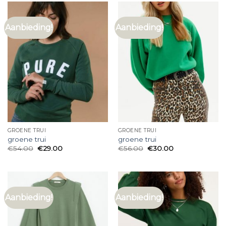
Aanbieding!
Aanbieding!
GROENE TRUI
GROENE TRUI
groene trui
groene trui
€
54.00
€
29.00
€
56.00
€
30.00
Aanbieding!
Aanbieding!