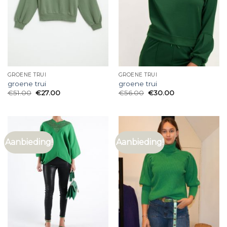
GROENE TRUI
GROENE TRUI
groene trui
groene trui
€
51.00
€
27.00
€
56.00
€
30.00
Aanbieding!
Aanbieding!