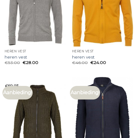
HEREN VEST
HEREN VEST
heren vest
heren vest
€
53.00
€
28.00
€
46.00
€
24.00
Aanbieding!
Aanbieding!