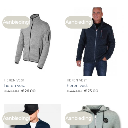
Aanbieding!
Aanbieding!
HEREN VEST
HEREN VEST
heren vest
heren vest
€
49.00
€
26.00
€
44.00
€
23.00
Aanbieding!
Aanbieding!