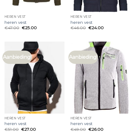
HEREN VEST
HEREN VEST
heren vest
heren vest
€
47.00
€
25.00
€
46.00
€
24.00
Aanbieding!
Aanbieding!
HEREN VEST
HEREN VEST
heren vest
heren vest
€
51.00
€
27.00
€
49.00
€
26.00