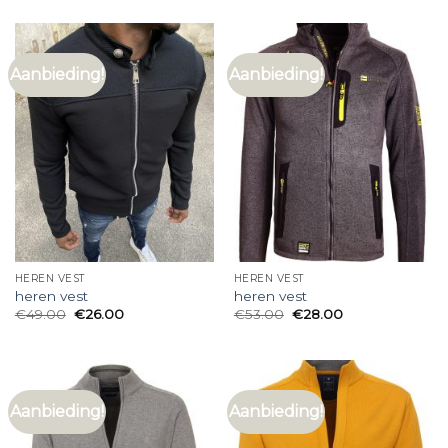
Aanbieding!
Aanbieding!
HEREN VEST
HEREN VEST
heren vest
heren vest
€
49.00
€
26.00
€
53.00
€
28.00
Aanbieding!
Aanbieding!