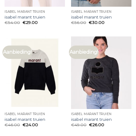
ISABEL MARANT TRUIEN
ISABEL MARANT TRUIEN
isabel marant truien
isabel marant truien
€
54.00
€
29.00
€
56.00
€
30.00
Aanbieding!
Aanbieding!
ISABEL MARANT TRUIEN
ISABEL MARANT TRUIEN
isabel marant truien
isabel marant truien
€
46.00
€
24.00
€
49.00
€
26.00