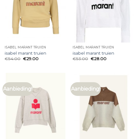
ISABEL MARANT TRUIEN
ISABEL MARANT TRUIEN
isabel marant truien
isabel marant truien
€
54.00
€
29.00
€
53.00
€
28.00
Aanbieding!
Aanbieding!