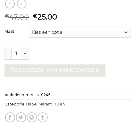
47.00
25.00
€
€
Maat
isabel marant truien aantal
TOEVOEGEN AAN WINKELWAGEN
Artikelnummer:
IN-0245
Categorie:
Isabel Marant Truien