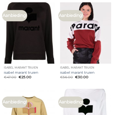
Aanbieding!
Aanbieding!
ISABEL MARANT TRUIEN
ISABEL MARANT TRUIEN
isabel marant truien
isabel marant truien
€
47.00
€
25.00
€
56.00
€
30.00
Aanbieding!
Aanbieding!