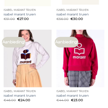
ISABEL MARANT TRUIEN
ISABEL MARANT TRUIEN
isabel marant truien
isabel marant truien
€
51.00
€
27.00
€
56.00
€
30.00
Aanbieding!
Aanbieding!
ISABEL MARANT TRUIEN
ISABEL MARANT TRUIEN
isabel marant truien
isabel marant truien
€
46.00
€
24.00
€
44.00
€
23.00