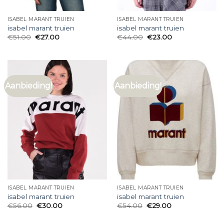
ISABEL MARANT TRUIEN
ISABEL MARANT TRUIEN
isabel marant truien
isabel marant truien
€
51.00
€
27.00
€
44.00
€
23.00
Aanbieding!
Aanbieding!
ISABEL MARANT TRUIEN
ISABEL MARANT TRUIEN
isabel marant truien
isabel marant truien
€
56.00
€
30.00
€
54.00
€
29.00