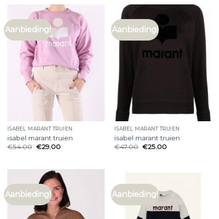
Aanbieding!
Aanbieding!
ISABEL MARANT TRUIEN
ISABEL MARANT TRUIEN
isabel marant truien
isabel marant truien
€
54.00
€
29.00
€
47.00
€
25.00
Aanbieding!
Aanbieding!