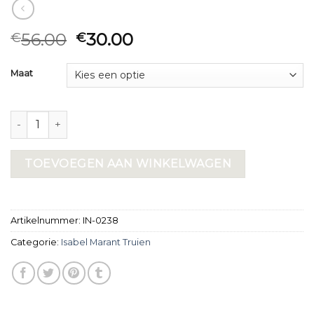
56.00
30.00
€
€
Maat
isabel marant truien aantal
TOEVOEGEN AAN WINKELWAGEN
Artikelnummer:
IN-0238
Categorie:
Isabel Marant Truien