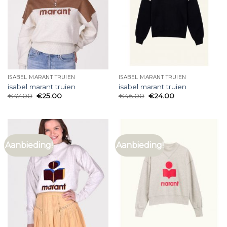
ISABEL MARANT TRUIEN
ISABEL MARANT TRUIEN
isabel marant truien
isabel marant truien
€
47.00
€
25.00
€
46.00
€
24.00
Aanbieding!
Aanbieding!