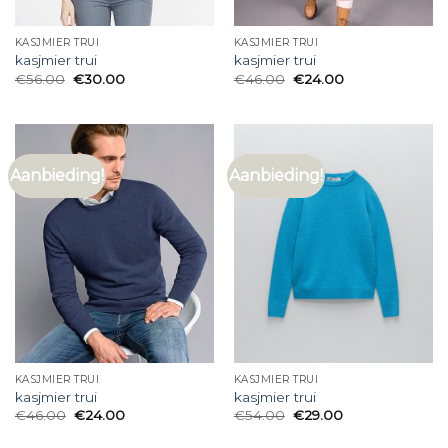
KASJMIER TRUI
KASJMIER TRUI
kasjmier trui
kasjmier trui
€
56.00
€
30.00
€
46.00
€
24.00
Aanbieding!
Aanbieding!
KASJMIER TRUI
KASJMIER TRUI
kasjmier trui
kasjmier trui
€
46.00
€
24.00
€
54.00
€
29.00