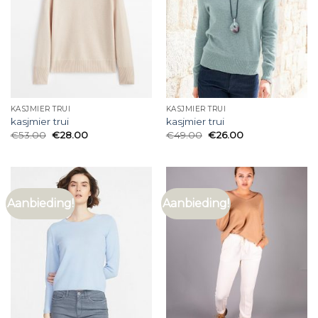
KASJMIER TRUI
KASJMIER TRUI
kasjmier trui
kasjmier trui
€
53.00
€
28.00
€
49.00
€
26.00
Aanbieding!
Aanbieding!