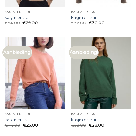
KASJMIER TRUI
KASJMIER TRUI
kasjmier trui
kasjmier trui
€
54.00
€
29.00
€
56.00
€
30.00
Aanbieding!
Aanbieding!
KASJMIER TRUI
KASJMIER TRUI
kasjmier trui
kasjmier trui
€
44.00
€
23.00
€
53.00
€
28.00