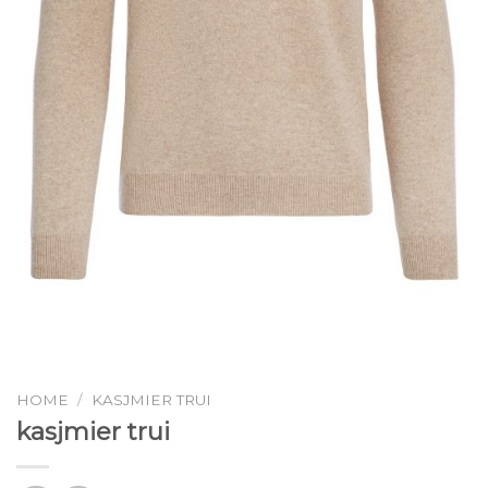
HOME
/
KASJMIER TRUI
kasjmier trui