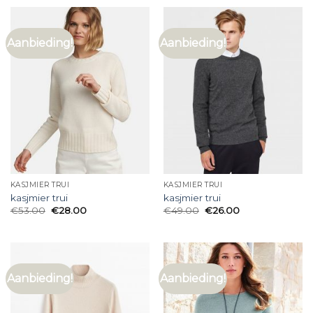
Aanbieding!
Aanbieding!
KASJMIER TRUI
KASJMIER TRUI
kasjmier trui
kasjmier trui
€
53.00
€
28.00
€
49.00
€
26.00
Aanbieding!
Aanbieding!