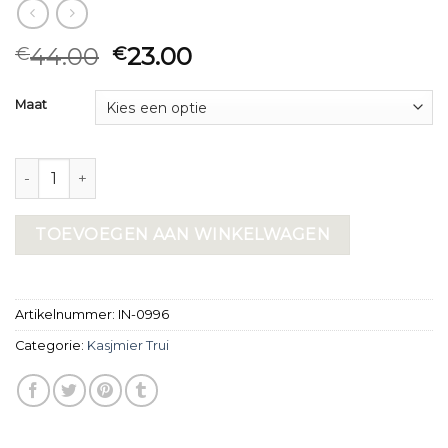
44.00
23.00
€
€
Maat
kasjmier trui aantal
TOEVOEGEN AAN WINKELWAGEN
Artikelnummer:
IN-0996
Categorie:
Kasjmier Trui