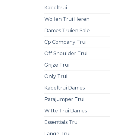
Kabeltrui
Wollen Trui Heren
Dames Truien Sale
Cp Company Trui
Off Shoulder Trui
Grijze Trui
Only Trui
Kabeltrui Dames
Parajumper Trui
Witte Trui Dames
Essentials Trui
Lange Trui