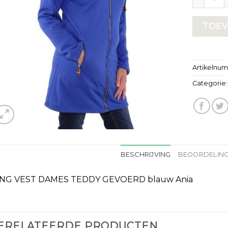
TOEV
Artikelnu
Categorie
BESCHRIJVING
BEOORDELING
NG VEST DAMES TEDDY GEVOERD blauw Ania
ERELATEERDE PRODUCTEN