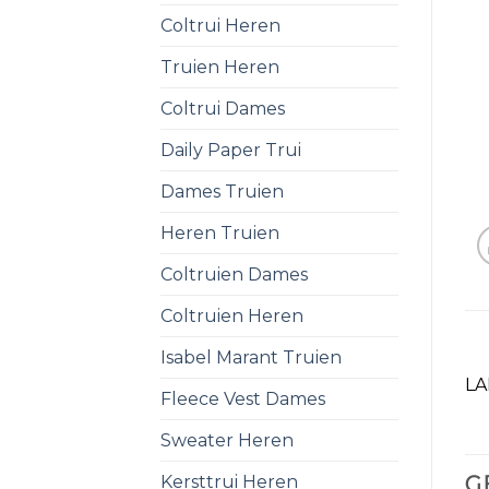
Coltrui Heren
Truien Heren
Coltrui Dames
Daily Paper Trui
Dames Truien
Heren Truien
Coltruien Dames
Coltruien Heren
Isabel Marant Truien
LA
Fleece Vest Dames
Sweater Heren
Kersttrui Heren
G