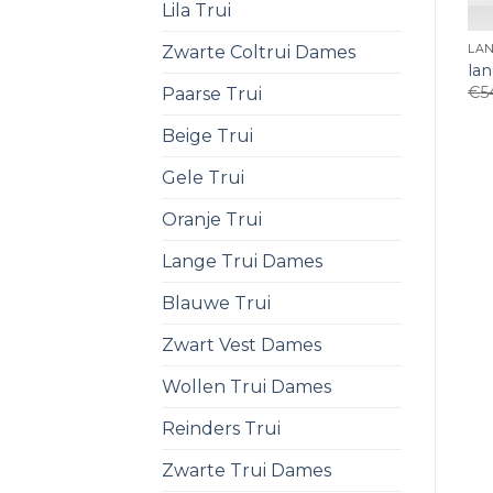
Lila Trui
Zwarte Coltrui Dames
LA
la
€
5
Paarse Trui
Beige Trui
Gele Trui
Oranje Trui
Lange Trui Dames
Blauwe Trui
Zwart Vest Dames
Wollen Trui Dames
Reinders Trui
Zwarte Trui Dames