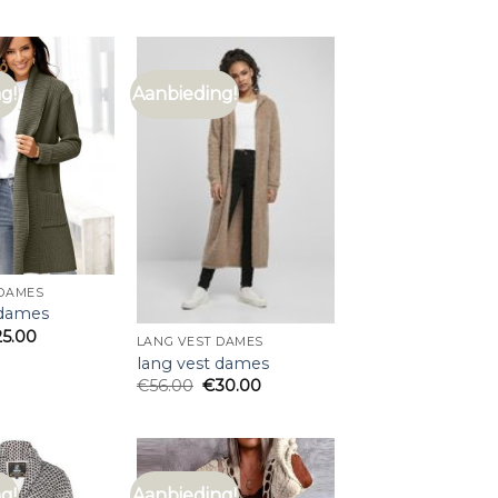
g!
Aanbieding!
 DAMES
 dames
25.00
LANG VEST DAMES
lang vest dames
€
56.00
€
30.00
g!
Aanbieding!