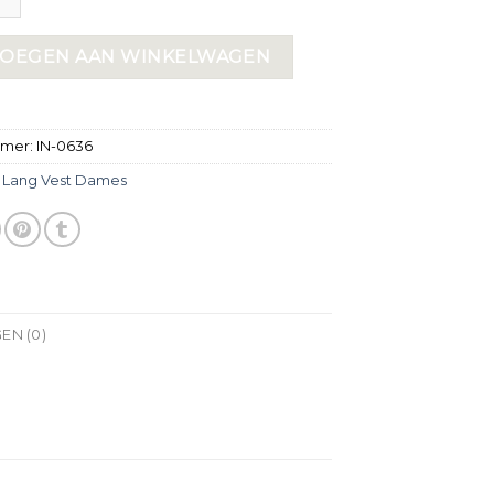
OEGEN AAN WINKELWAGEN
mmer:
IN-0636
:
Lang Vest Dames
EN (0)