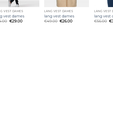
NG VEST DAMES
LANG VEST DAMES
LANG VEST
ng vest dames
lang vest dames
lang vest
4.00
€
29.00
€
49.00
€
26.00
€
56.00
€