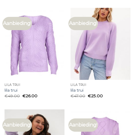
Aanbieding!
Aanbieding!
LILA TRUI
LILA TRUI
lila trui
lila trui
€
49.00
€
26.00
€
47.00
€
25.00
Aanbieding!
Aanbieding!