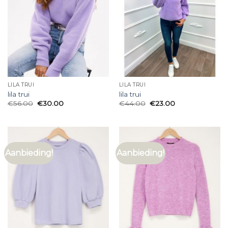
LILA TRUI
LILA TRUI
lila trui
lila trui
€
56.00
€
30.00
€
44.00
€
23.00
Aanbieding!
Aanbieding!