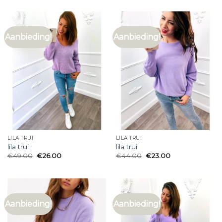
Aanbieding!
Aanbieding!
LILA TRUI
LILA TRUI
lila trui
lila trui
€
49.00
€
26.00
€
44.00
€
23.00
Aanbieding!
Aanbieding!