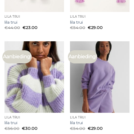
LILA TRUI
LILA TRUI
lila trui
lila trui
€
44.00
€
23.00
€
54.00
€
29.00
Aanbieding!
Aanbieding!
LILA TRUI
LILA TRUI
lila trui
lila trui
€
56.00
€
30.00
€
54.00
€
29.00