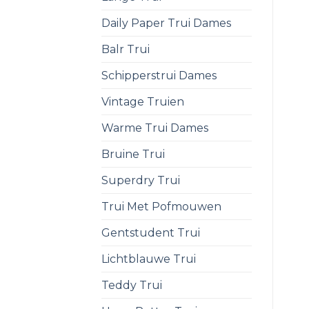
Daily Paper Trui Dames
Balr Trui
Schipperstrui Dames
Vintage Truien
Warme Trui Dames
Bruine Trui
Superdry Trui
Trui Met Pofmouwen
Gentstudent Trui
Lichtblauwe Trui
Teddy Trui