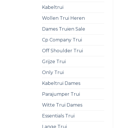
Kabeltrui
Wollen Trui Heren
Dames Truien Sale
Cp Company Trui
Off Shoulder Trui
Grijze Trui
Only Trui
Kabeltrui Dames
Parajumper Trui
Witte Trui Dames
Essentials Trui
Lange Trui