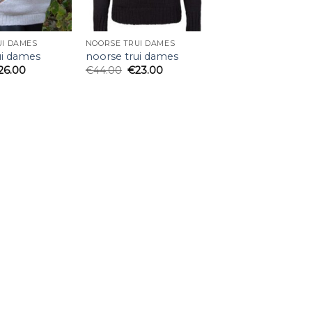
UI DAMES
NOORSE TRUI DAMES
ui dames
noorse trui dames
26.00
€
44.00
€
23.00