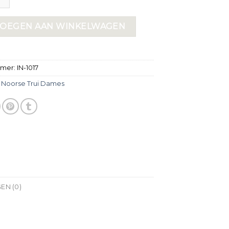
OEGEN AAN WINKELWAGEN
mmer:
IN-1017
:
Noorse Trui Dames
EN (0)