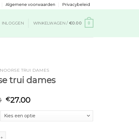
Algemene voorwaarden
Privacybeleid
0
INLOGGEN
WINKELWAGEN /
€
0.00
NOORSE TRUI DAMES
se trui dames
0
27.00
€
ui dames aantal