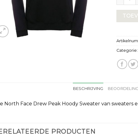
TOEV
Artikelnu
Categorie
BESCHRIJVING
BEOORDELING
e North Face Drew Peak Hoody Sweater van sweaters e
ERELATEERDE PRODUCTEN