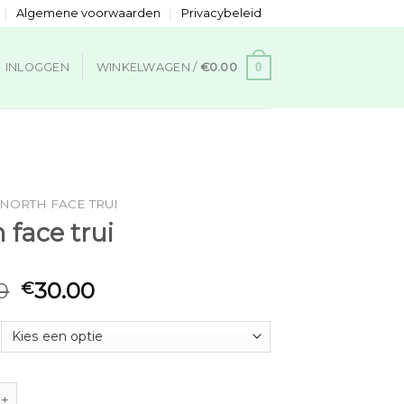
Algemene voorwaarden
Privacybeleid
0
INLOGGEN
WINKELWAGEN /
€
0.00
NORTH FACE TRUI
 face trui
0
30.00
€
 trui aantal