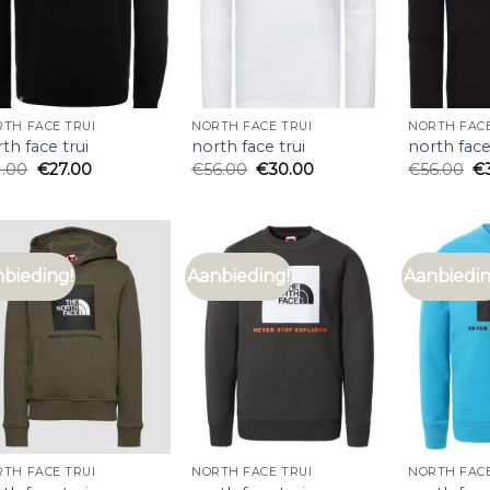
TH FACE TRUI
NORTH FACE TRUI
NORTH FACE
th face trui
north face trui
north face
1.00
€
27.00
€
56.00
€
30.00
€
56.00
€
bieding!
Aanbieding!
Aanbiedin
TH FACE TRUI
NORTH FACE TRUI
NORTH FACE