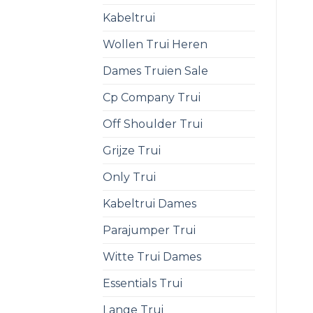
Kabeltrui
Wollen Trui Heren
Dames Truien Sale
Cp Company Trui
Off Shoulder Trui
Grijze Trui
Only Trui
Kabeltrui Dames
Parajumper Trui
Witte Trui Dames
Essentials Trui
Lange Trui