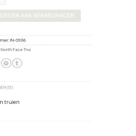
OEGEN AAN WINKELWAGEN
mmer:
IN-0936
:
North Face Trui
EN (0)
n truien