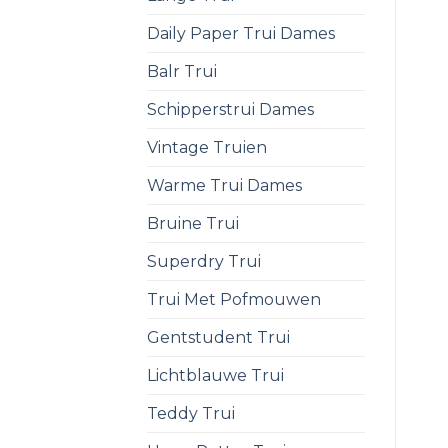
Daily Paper Trui Dames
Balr Trui
Schipperstrui Dames
Vintage Truien
Warme Trui Dames
Bruine Trui
Superdry Trui
Trui Met Pofmouwen
Gentstudent Trui
Lichtblauwe Trui
Teddy Trui