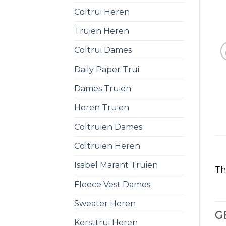
Coltrui Heren
Truien Heren
Coltrui Dames
Daily Paper Trui
Dames Truien
Heren Truien
Coltruien Dames
Coltruien Heren
Isabel Marant Truien
Th
Fleece Vest Dames
Sweater Heren
G
Kersttrui Heren