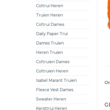
Coltrui Heren
Truien Heren
Coltrui Dames
Daily Paper Trui
Dames Truien
Heren Truien
Coltruien Dames
Coltruien Heren
Isabel Marant Truien
Or
Fleece Vest Dames
Sweater Heren
G
Kersttrui Heren