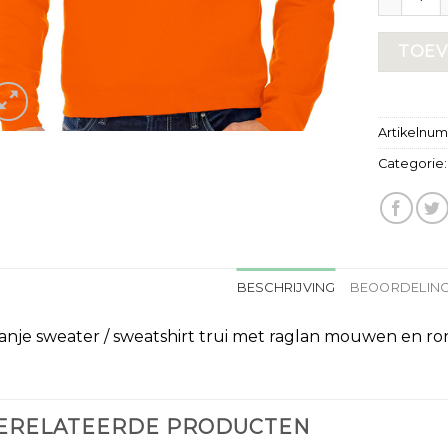
TOEV
Artikelnu
Categorie
BESCHRIJVING
BEOORDELING
anje sweater / sweatshirt trui met raglan mouwen en ro
ERELATEERDE PRODUCTEN