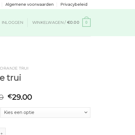
Algemene voorwaarden
Privacybeleid
0
INLOGGEN
WINKELWAGEN /
€
0.00
ORANJE TRUI
e trui
0
29.00
€
i aantal