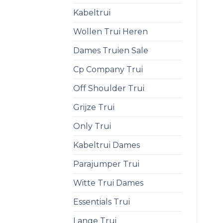
Kabeltrui
Wollen Trui Heren
Dames Truien Sale
Cp Company Trui
Off Shoulder Trui
Grijze Trui
Only Trui
Kabeltrui Dames
Parajumper Trui
Witte Trui Dames
Essentials Trui
Lange Trui