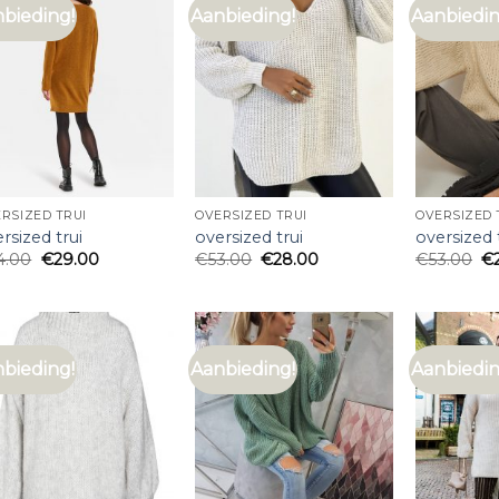
bieding!
Aanbieding!
Aanbiedin
RSIZED TRUI
OVERSIZED TRUI
OVERSIZED 
rsized trui
oversized trui
oversized 
4.00
€
29.00
€
53.00
€
28.00
€
53.00
€
bieding!
Aanbieding!
Aanbiedin