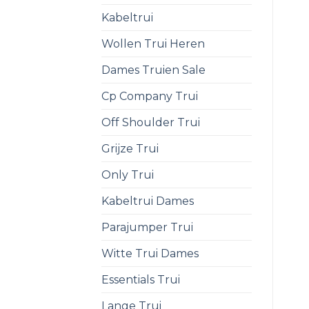
Kabeltrui
Wollen Trui Heren
Dames Truien Sale
Cp Company Trui
Off Shoulder Trui
Grijze Trui
Only Trui
Kabeltrui Dames
Parajumper Trui
Witte Trui Dames
Essentials Trui
Lange Trui