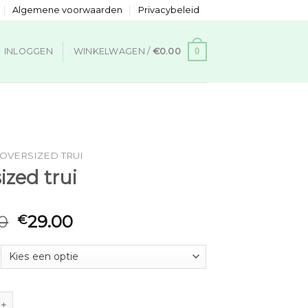
Algemene voorwaarden
Privacybeleid
0
INLOGGEN
WINKELWAGEN /
€
0.00
OVERSIZED TRUI
ized trui
0
29.00
€
trui aantal