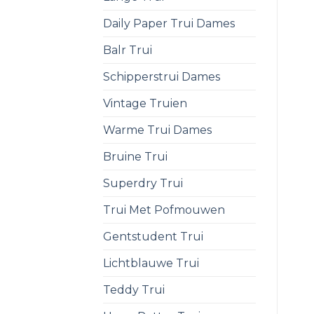
Daily Paper Trui Dames
Balr Trui
Schipperstrui Dames
Vintage Truien
Warme Trui Dames
Bruine Trui
Superdry Trui
Trui Met Pofmouwen
Gentstudent Trui
Lichtblauwe Trui
Teddy Trui