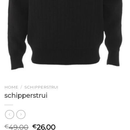
HOME
/
SCHIPPERSTRUI
schipperstrui
49.00
26.00
€
€