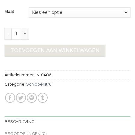
Maat
schipperstrui aantal
TOEVOEGEN AAN WINKELWAGEN
Artikelnummer:
IN-0486
Categorie:
Schipperstrui
BESCHRIJVING
BEOORDELINGEN (0)