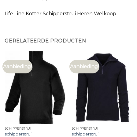
Life Line Kotter Schipperstrui Heren Welkoop
GERELATEERDE PRODUCTEN
Aanbieding!
Aanbieding!
SCHIPPERSTRUI
SCHIPPERSTRUI
schipperstrui
schipperstrui