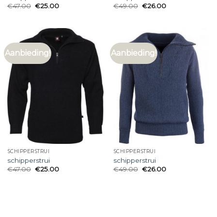
€
47.00
€
25.00
€
49.00
€
26.00
Aanbieding!
Aanbieding!
SCHIPPERSTRUI
SCHIPPERSTRUI
schipperstrui
schipperstrui
€
47.00
€
25.00
€
49.00
€
26.00