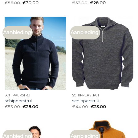
€
56.00
€
30.00
€
53.00
€
28.00
Aanbieding!
Aanbieding!
SCHIPPERSTRUI
SCHIPPERSTRUI
schipperstrui
schipperstrui
€
53.00
€
28.00
€
44.00
€
23.00
Aanbieding!
Aanbieding!