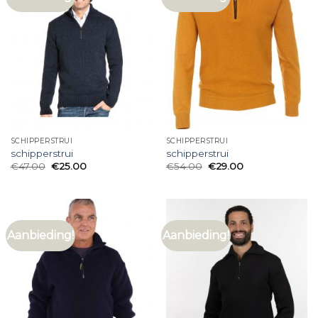
SCHIPPERSTRUI
SCHIPPERSTRUI
schipperstrui
schipperstrui
€
47.00
€
25.00
€
54.00
€
29.00
Aanbieding!
Aanbieding!