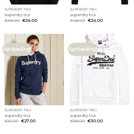
SUPERDRY TRUI
SUPERDRY TRUI
superdry trui
superdry trui
€
46.00
€
24.00
€
46.00
€
24.00
Aanbieding!
Aanbieding!
SUPERDRY TRUI
SUPERDRY TRUI
superdry trui
superdry trui
€
51.00
€
27.00
€
56.00
€
30.00