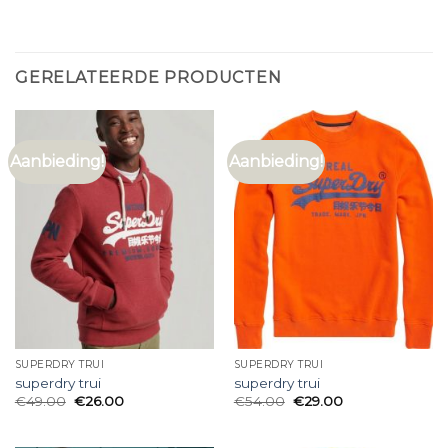
GERELATEERDE PRODUCTEN
Aanbieding!
Aanbieding!
SUPERDRY TRUI
SUPERDRY TRUI
superdry trui
superdry trui
€
49.00
€
26.00
€
54.00
€
29.00