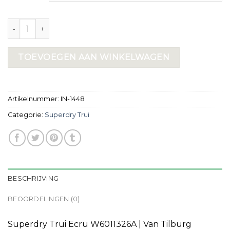
superdry trui aantal
TOEVOEGEN AAN WINKELWAGEN
Artikelnummer:
IN-1448
Categorie:
Superdry Trui
BESCHRIJVING
BEOORDELINGEN (0)
Superdry Trui Ecru W6011326A | Van Tilburg