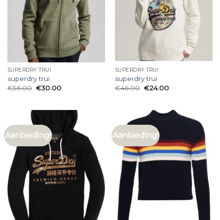
SUPERDRY TRUI
SUPERDRY TRUI
superdry trui
superdry trui
€
56.00
€
30.00
€
46.00
€
24.00
Aanbieding!
Aanbieding!