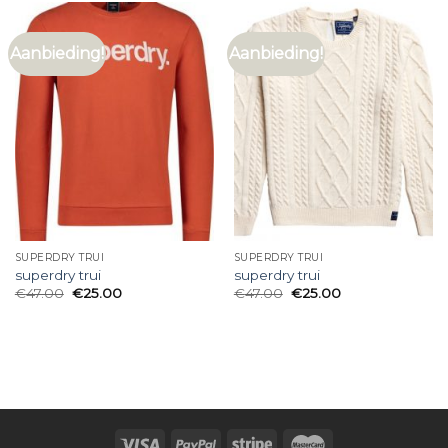
Aanbieding!
Aanbieding!
SUPERDRY TRUI
SUPERDRY TRUI
superdry trui
superdry trui
€
47.00
€
25.00
€
47.00
€
25.00