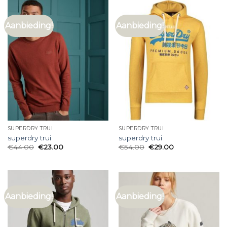
Aanbieding!
Aanbieding!
SUPERDRY TRUI
SUPERDRY TRUI
superdry trui
superdry trui
€
44.00
€
23.00
€
54.00
€
29.00
Aanbieding!
Aanbieding!