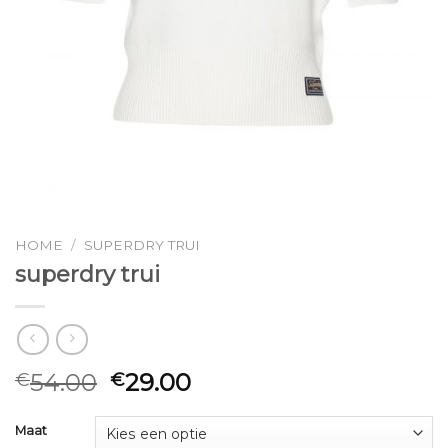
HOME
/
SUPERDRY TRUI
superdry trui
54.00
29.00
€
€
Maat