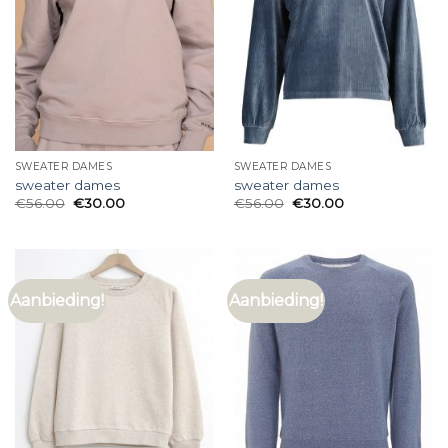
SWEATER DAMES
SWEATER DAMES
sweater dames
sweater dames
€
56.00
€
30.00
€
56.00
€
30.00
Aanbieding!
Aanbieding!