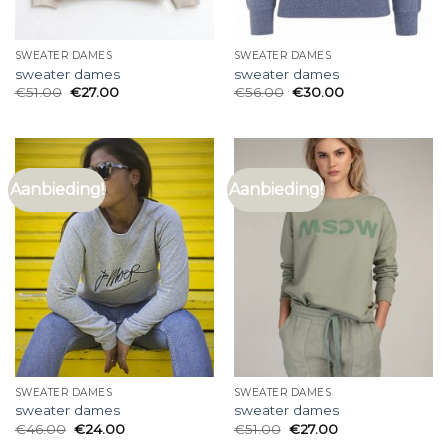
SWEATER DAMES
SWEATER DAMES
sweater dames
sweater dames
€
51.00
€
27.00
€
56.00
€
30.00
Aanbieding!
Aanbieding!
SWEATER DAMES
SWEATER DAMES
sweater dames
sweater dames
€
46.00
€
24.00
€
51.00
€
27.00