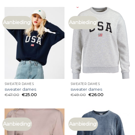
Aanbieding!
Aanbieding!
SWEATER DAMES
SWEATER DAMES
sweater dames
sweater dames
€
47.00
€
25.00
€
49.00
€
26.00
Aanbieding!
Aanbieding!