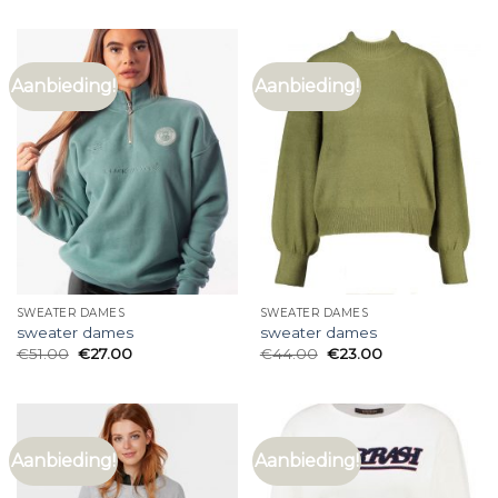
Aanbieding!
Aanbieding!
SWEATER DAMES
SWEATER DAMES
sweater dames
sweater dames
€
51.00
€
27.00
€
44.00
€
23.00
Aanbieding!
Aanbieding!