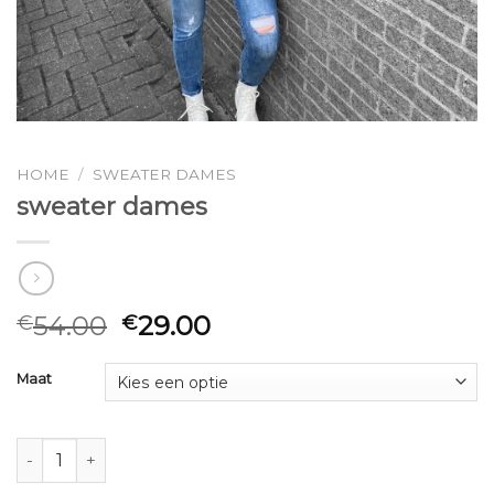
HOME
/
SWEATER DAMES
sweater dames
54.00
29.00
€
€
Maat
sweater dames aantal