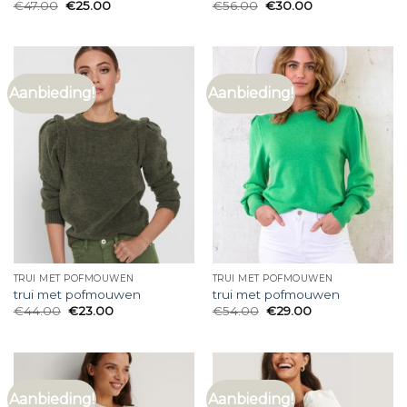
€
47.00
€
25.00
€
56.00
€
30.00
Aanbieding!
Aanbieding!
TRUI MET POFMOUWEN
TRUI MET POFMOUWEN
trui met pofmouwen
trui met pofmouwen
€
44.00
€
23.00
€
54.00
€
29.00
Aanbieding!
Aanbieding!