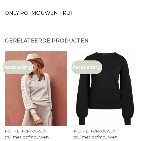
ONLY POFMOUWEN TRUI
GERELATEERDE PRODUCTEN
Aanbieding!
Aanbieding!
TRUI MET POFMOUWEN
TRUI MET POFMOUWEN
trui met pofmouwen
trui met pofmouwen