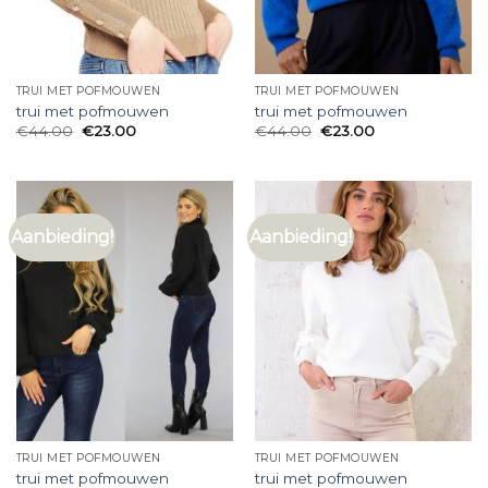
TRUI MET POFMOUWEN
TRUI MET POFMOUWEN
trui met pofmouwen
trui met pofmouwen
€
44.00
€
23.00
€
44.00
€
23.00
Aanbieding!
Aanbieding!
TRUI MET POFMOUWEN
TRUI MET POFMOUWEN
trui met pofmouwen
trui met pofmouwen