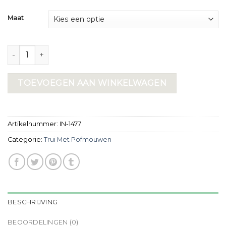
Maat
trui met pofmouwen aantal
TOEVOEGEN AAN WINKELWAGEN
Artikelnummer:
IN-1477
Categorie:
Trui Met Pofmouwen
BESCHRIJVING
BEOORDELINGEN (0)