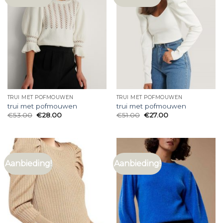
TRUI MET POFMOUWEN
TRUI MET POFMOUWEN
trui met pofmouwen
trui met pofmouwen
€
53.00
€
28.00
€
51.00
€
27.00
Aanbieding!
Aanbieding!