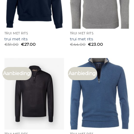
TRUI MET RITS
TRUI MET RITS
trui met rits
trui met rits
€
51.00
€
27.00
€
44.00
€
23.00
Aanbieding!
Aanbieding!