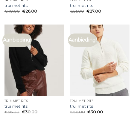
TRUI MET RITS
TRUI MET RITS
trui met rits
trui met rits
€
49.00
€
26.00
€
51.00
€
27.00
Aanbieding!
Aanbieding!
TRUI MET RITS
TRUI MET RITS
trui met rits
trui met rits
€
56.00
€
30.00
€
56.00
€
30.00