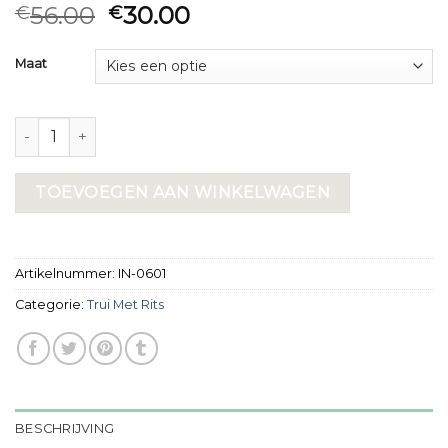
56.00
30.00
€
€
Maat
trui met rits aantal
TOEVOEGEN AAN WINKELWAGEN
Artikelnummer:
IN-0601
Categorie:
Trui Met Rits
BESCHRIJVING