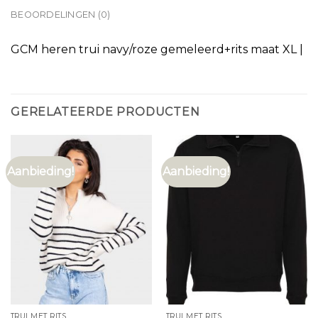
BEOORDELINGEN (0)
GCM heren trui navy/roze gemeleerd+rits maat XL |
GERELATEERDE PRODUCTEN
Aanbieding!
Aanbieding!
TRUI MET RITS
TRUI MET RITS