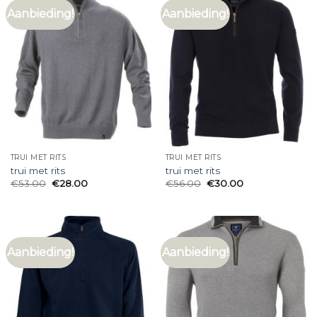
Aanbieding!
Aanbieding!
TRUI MET RITS
TRUI MET RITS
trui met rits
trui met rits
€
53.00
€
28.00
€
56.00
€
30.00
Aanbieding!
Aanbieding!