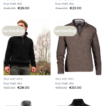
trui met rits
trui met rits
€
49.00
€
26.00
€
44.00
€
23.00
Aanbieding!
Aanbieding!
TRUI MET RITS
TRUI MET RITS
trui met rits
trui met rits
€
53.00
€
28.00
€
56.00
€
30.00