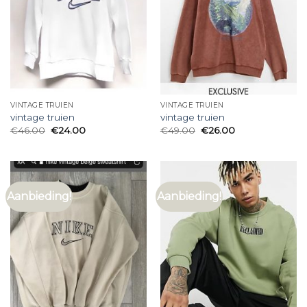
VINTAGE TRUIEN
VINTAGE TRUIEN
vintage truien
vintage truien
€
46.00
€
24.00
€
49.00
€
26.00
Aanbieding!
Aanbieding!