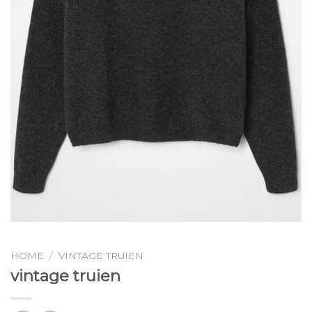
HOME
/
VINTAGE TRUIEN
vintage truien