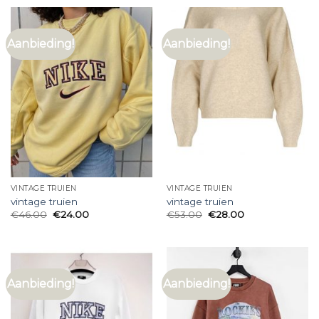
Aanbieding!
Aanbieding!
VINTAGE TRUIEN
VINTAGE TRUIEN
vintage truien
vintage truien
€
46.00
€
24.00
€
53.00
€
28.00
Aanbieding!
Aanbieding!