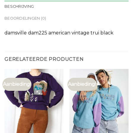
BESCHRIJVING
BEOORDELINGEN (0)
damsville dam225 american vintage trui black
GERELATEERDE PRODUCTEN
Aanbieding!
Aanbieding!