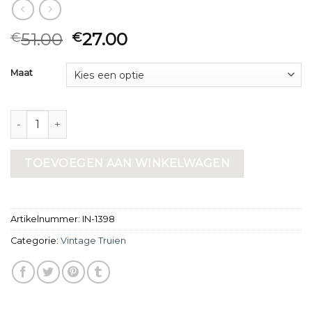
51.00
27.00
€
€
Maat
vintage truien aantal
TOEVOEGEN AAN WINKELWAGEN
Artikelnummer:
IN-1398
Categorie:
Vintage Truien