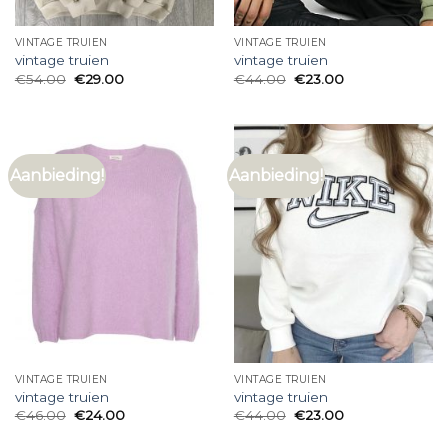
VINTAGE TRUIEN
VINTAGE TRUIEN
vintage truien
vintage truien
€
54.00
€
29.00
€
44.00
€
23.00
Aanbieding!
Aanbieding!
VINTAGE TRUIEN
VINTAGE TRUIEN
vintage truien
vintage truien
€
46.00
€
24.00
€
44.00
€
23.00