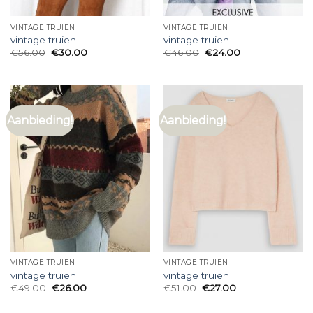
VINTAGE TRUIEN
VINTAGE TRUIEN
vintage truien
vintage truien
€
56.00
€
30.00
€
46.00
€
24.00
Aanbieding!
Aanbieding!
VINTAGE TRUIEN
VINTAGE TRUIEN
vintage truien
vintage truien
€
49.00
€
26.00
€
51.00
€
27.00