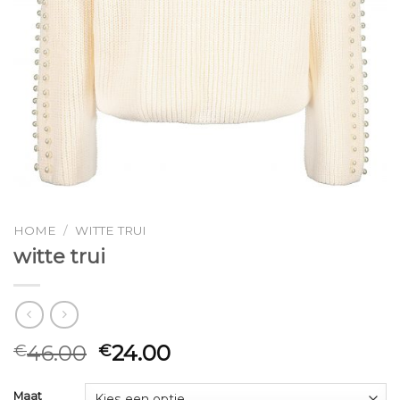
HOME
/
WITTE TRUI
witte trui
46.00
24.00
€
€
Maat