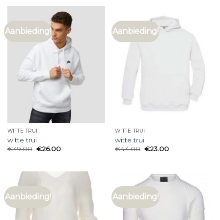
Aanbieding!
Aanbieding!
WITTE TRUI
WITTE TRUI
witte trui
witte trui
€
49.00
€
26.00
€
44.00
€
23.00
Aanbieding!
Aanbieding!