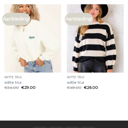
Aanbieding!
Aanbieding!
WITTE TRUI
WITTE TRUI
witte trui
witte trui
€
54.00
€
29.00
€
49.00
€
26.00