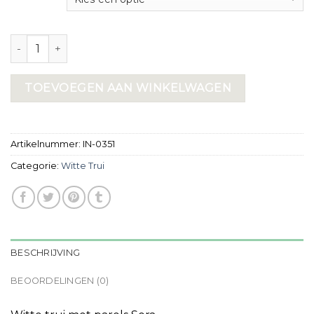
witte trui aantal
TOEVOEGEN AAN WINKELWAGEN
Artikelnummer:
IN-0351
Categorie:
Witte Trui
BESCHRIJVING
BEOORDELINGEN (0)