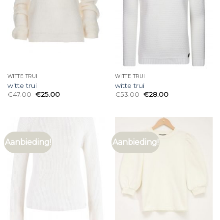
WITTE TRUI
WITTE TRUI
witte trui
witte trui
€
47.00
€
25.00
€
53.00
€
28.00
Aanbieding!
Aanbieding!