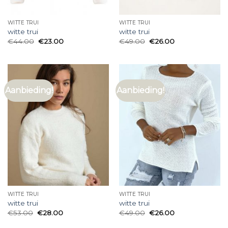
WITTE TRUI
WITTE TRUI
witte trui
witte trui
€
44.00
€
23.00
€
49.00
€
26.00
Aanbieding!
Aanbieding!
WITTE TRUI
WITTE TRUI
witte trui
witte trui
€
53.00
€
28.00
€
49.00
€
26.00