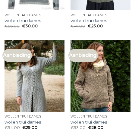
WOLLEN TRUI DAMES
WOLLEN TRUI DAMES
wollen trui dames
wollen trui dames
€
56.00
€
30.00
€
47.00
€
25.00
Aanbieding!
Aanbieding!
WOLLEN TRUI DAMES
WOLLEN TRUI DAMES
wollen trui dames
wollen trui dames
€
54.00
€
29.00
€
53.00
€
28.00