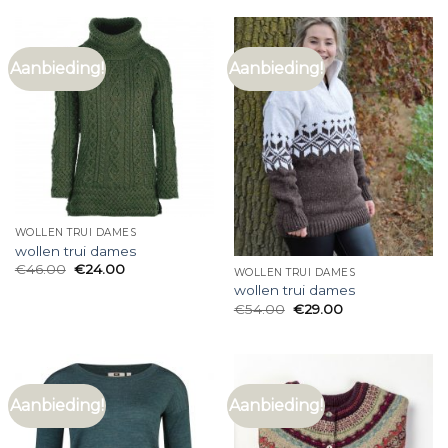
Aanbieding!
Aanbieding!
WOLLEN TRUI DAMES
wollen trui dames
€
46.00
€
24.00
WOLLEN TRUI DAMES
wollen trui dames
€
54.00
€
29.00
Aanbieding!
Aanbieding!