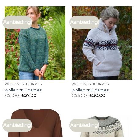
Aanbieding!
Aanbieding!
WOLLEN TRUI DAMES
WOLLEN TRUI DAMES
wollen trui dames
wollen trui dames
€
51.00
€
27.00
€
56.00
€
30.00
Aanbieding!
Aanbieding!