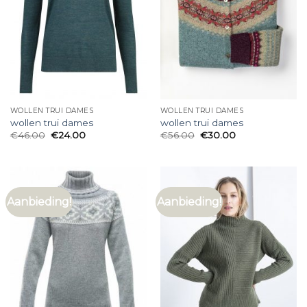
WOLLEN TRUI DAMES
WOLLEN TRUI DAMES
wollen trui dames
wollen trui dames
€
46.00
€
24.00
€
56.00
€
30.00
Aanbieding!
Aanbieding!