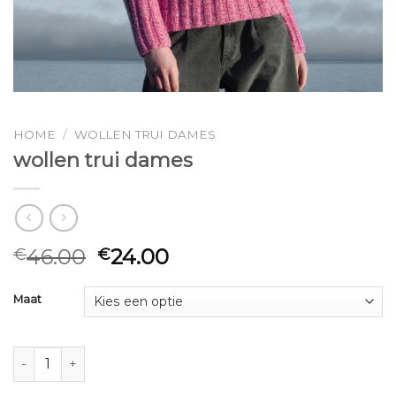
HOME
/
WOLLEN TRUI DAMES
wollen trui dames
46.00
24.00
€
€
Maat
wollen trui dames aantal