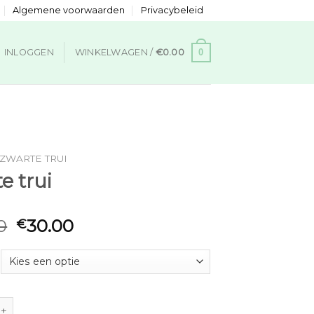
Algemene voorwaarden
Privacybeleid
0
INLOGGEN
WINKELWAGEN /
€
0.00
ZWARTE TRUI
e trui
0
30.00
€
i aantal