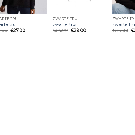
ARTE TRUI
ZWARTE TRUI
ZWARTE TR
rte trui
zwarte trui
zwarte tru
1.00
€
27.00
€
54.00
€
29.00
€
49.00
€