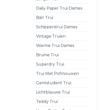
Daily Paper Trui Dames
Balr Trui
Schipperstrui Dames
Vintage Truien
Warme Trui Dames
Bruine Trui
Superdry Trui
Trui Met Pofmouwen
Gentstudent Trui
Lichtblauwe Trui
Teddy Trui