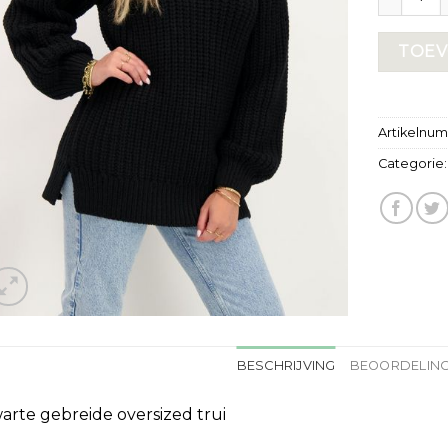
TOEV
Artikelnu
Categorie
BESCHRIJVING
BEOORDELING
arte gebreide oversized trui