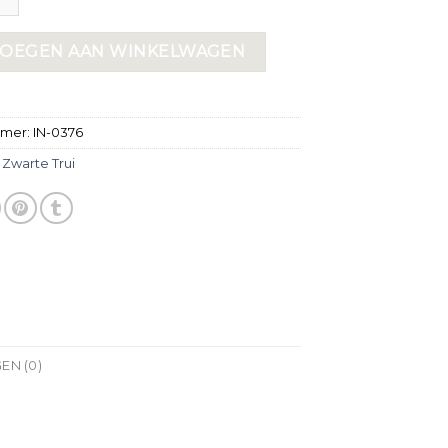
OEGEN AAN WINKELWAGEN
mmer:
IN-0376
:
Zwarte Trui
EN (0)