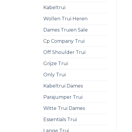
Kabeltrui
Wollen Trui Heren
Dames Truien Sale
Cp Company Trui
Off Shoulder Trui
Grijze Trui
Only Trui
Kabeltrui Dames
Parajumper Trui
Witte Trui Dames
Essentials Trui
Lange Trui