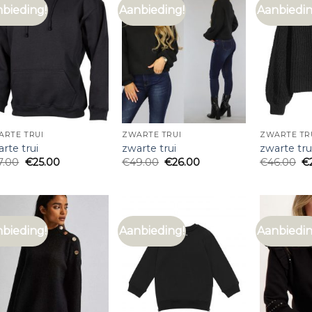
bieding!
Aanbieding!
Aanbiedin
ARTE TRUI
ZWARTE TRUI
ZWARTE TR
rte trui
zwarte trui
zwarte tru
7.00
€
25.00
€
49.00
€
26.00
€
46.00
€
bieding!
Aanbieding!
Aanbiedin