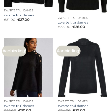
ZWARTE TRUI DAMES
zwarte trui dames
ZWARTE TRUI DAMES
€
51.00
€
27.00
zwarte trui dames
€
53.00
€
28.00
Aanbieding!
Aanbieding!
ZWARTE TRUI DAMES
ZWARTE TRUI DAMES
zwarte trui dames
zwarte trui dames
€
56.00
€
30.00
€
54.00
€
29.00