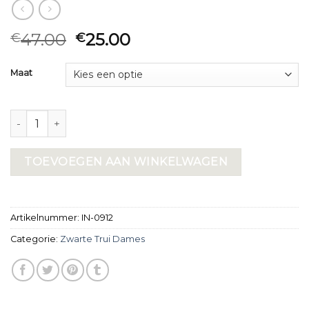
47.00
25.00
€
€
Maat
zwarte trui dames aantal
TOEVOEGEN AAN WINKELWAGEN
Artikelnummer:
IN-0912
Categorie:
Zwarte Trui Dames