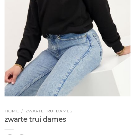
HOME
/
ZWARTE TRUI DAMES
zwarte trui dames