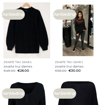
Aanbieding!
Aanbieding!
ZWARTE TRUI DAMES
ZWARTE TRUI DAMES
zwarte trui dames
zwarte trui dames
€
49.00
€
26.00
€
56.00
€
30.00
Aanbieding!
Aanbieding!