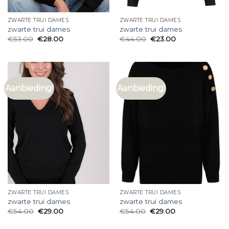
ZWARTE TRUI DAMES
ZWARTE TRUI DAMES
zwarte trui dames
zwarte trui dames
€
53.00
€
28.00
€
44.00
€
23.00
Aanbieding!
Aanbieding!
ZWARTE TRUI DAMES
ZWARTE TRUI DAMES
zwarte trui dames
zwarte trui dames
€
54.00
€
29.00
€
54.00
€
29.00