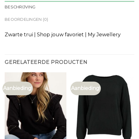
BESCHRIJVING
BEOORDELINGEN (0)
Zwarte trui | Shop jouw favoriet | My Jewellery
GERELATEERDE PRODUCTEN
Aanbieding!
Aanbieding!