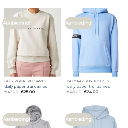
Aanbieding!
Aanbieding!
DAILY PAPER TRUI DAMES
DAILY PAPER TRUI DAMES
daily paper trui dames
daily paper trui dames
€
47.00
€
25.00
€
46.00
€
24.00
Aanbieding!
Aanbieding!