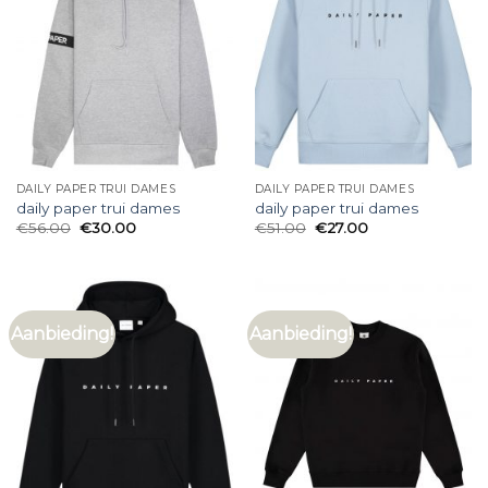
DAILY PAPER TRUI DAMES
DAILY PAPER TRUI DAMES
daily paper trui dames
daily paper trui dames
€
56.00
€
30.00
€
51.00
€
27.00
Aanbieding!
Aanbieding!