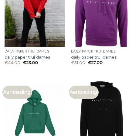
DAILY PAPER TRUI DAMES
DAILY PAPER TRUI DAMES
daily paper trui dames
daily paper trui dames
€
44.00
€
23.00
€
51.00
€
27.00
Aanbieding!
Aanbieding!