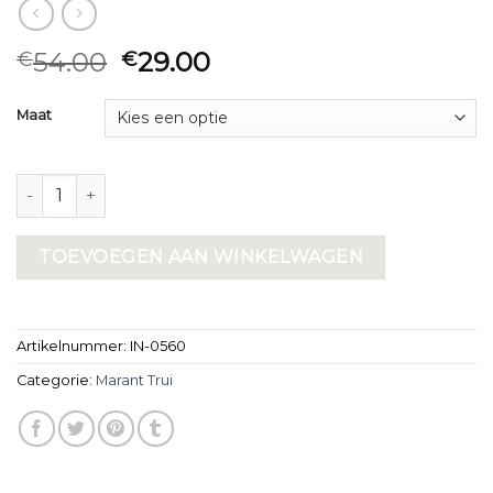
54.00
29.00
€
€
Maat
marant trui aantal
TOEVOEGEN AAN WINKELWAGEN
Artikelnummer:
IN-0560
Categorie:
Marant Trui