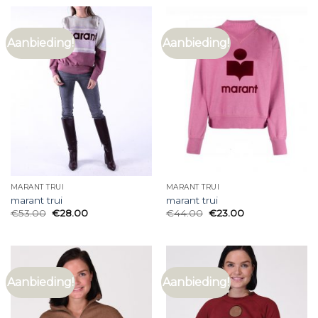
Aanbieding!
Aanbieding!
MARANT TRUI
MARANT TRUI
marant trui
marant trui
€
53.00
€
28.00
€
44.00
€
23.00
Aanbieding!
Aanbieding!