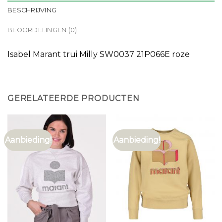
BESCHRIJVING
BEOORDELINGEN (0)
Isabel Marant trui Milly SW0037 21P066E roze
GERELATEERDE PRODUCTEN
Aanbieding!
Aanbieding!