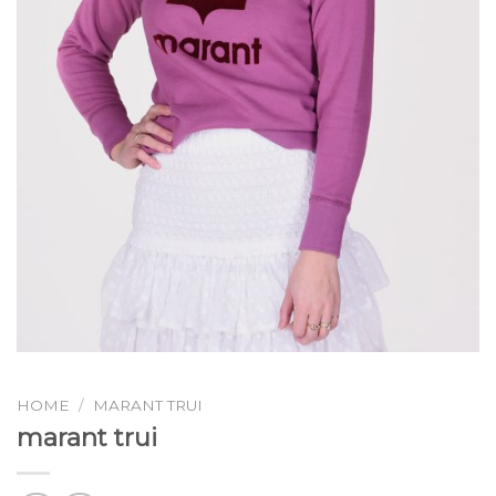
HOME
/
MARANT TRUI
marant trui