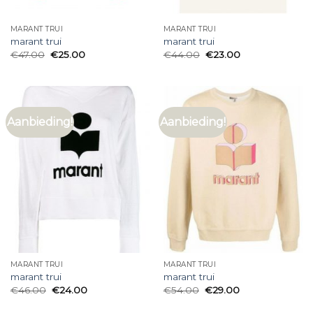
MARANT TRUI
MARANT TRUI
marant trui
marant trui
€
47.00
€
25.00
€
44.00
€
23.00
Aanbieding!
Aanbieding!
MARANT TRUI
MARANT TRUI
marant trui
marant trui
€
46.00
€
24.00
€
54.00
€
29.00