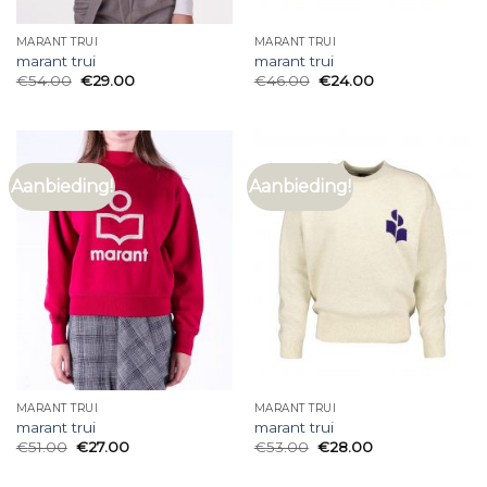
MARANT TRUI
MARANT TRUI
marant trui
marant trui
€
54.00
€
29.00
€
46.00
€
24.00
Aanbieding!
Aanbieding!
MARANT TRUI
MARANT TRUI
marant trui
marant trui
€
51.00
€
27.00
€
53.00
€
28.00