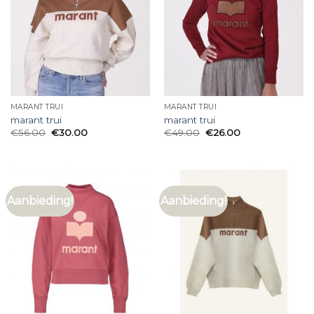
MARANT TRUI
MARANT TRUI
marant trui
marant trui
€
56.00
€
30.00
€
49.00
€
26.00
Aanbieding!
Aanbieding!