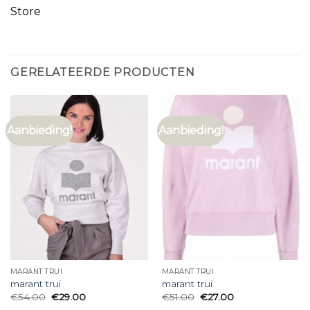
Store
GERELATEERDE PRODUCTEN
Aanbieding!
Aanbieding!
MARANT TRUI
MARANT TRUI
marant trui
marant trui
€
54.00
€
29.00
€
51.00
€
27.00