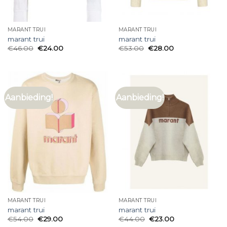
MARANT TRUI
MARANT TRUI
marant trui
marant trui
€
46.00
€
24.00
€
53.00
€
28.00
Aanbieding!
Aanbieding!
MARANT TRUI
MARANT TRUI
marant trui
marant trui
€
54.00
€
29.00
€
44.00
€
23.00