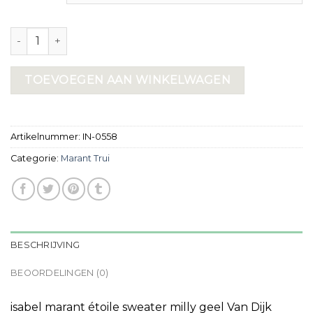
marant trui aantal
TOEVOEGEN AAN WINKELWAGEN
Artikelnummer:
IN-0558
Categorie:
Marant Trui
BESCHRIJVING
BEOORDELINGEN (0)
isabel marant étoile sweater milly geel Van Dijk