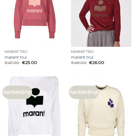
MARANT TRUI
MARANT TRUI
marant trui
marant trui
€
47.00
€
25.00
€
49.00
€
26.00
Aanbieding!
Aanbieding!