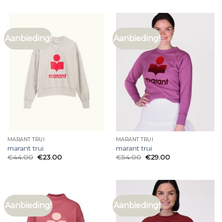
Aanbieding!
Aanbieding!
MARANT TRUI
MARANT TRUI
marant trui
marant trui
€
44.00
€
23.00
€
54.00
€
29.00
Aanbieding!
Aanbieding!