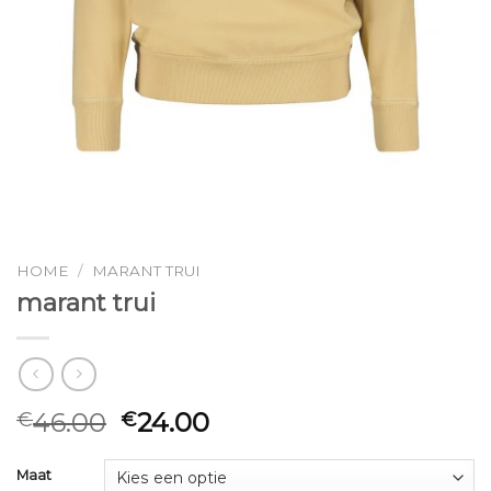
HOME
/
MARANT TRUI
marant trui
46.00
24.00
€
€
Maat