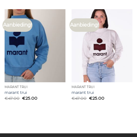
Aanbieding!
Aanbieding!
MARANT TRUI
MARANT TRUI
marant trui
marant trui
€
47.00
€
25.00
€
47.00
€
25.00