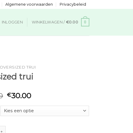
Algemene voorwaarden
Privacybeleid
0
INLOGGEN
WINKELWAGEN /
€
0.00
OVERSIZED TRUI
ized trui
0
30.00
€
trui aantal