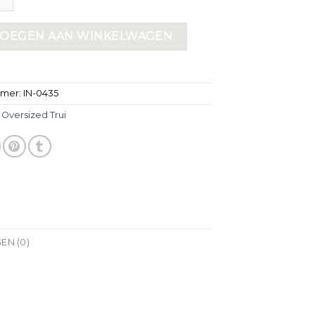
OEGEN AAN WINKELWAGEN
mmer:
IN-0435
:
Oversized Trui
EN (0)