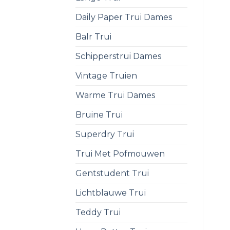
Daily Paper Trui Dames
Balr Trui
Schipperstrui Dames
Vintage Truien
Warme Trui Dames
Bruine Trui
Superdry Trui
Trui Met Pofmouwen
Gentstudent Trui
Lichtblauwe Trui
Teddy Trui