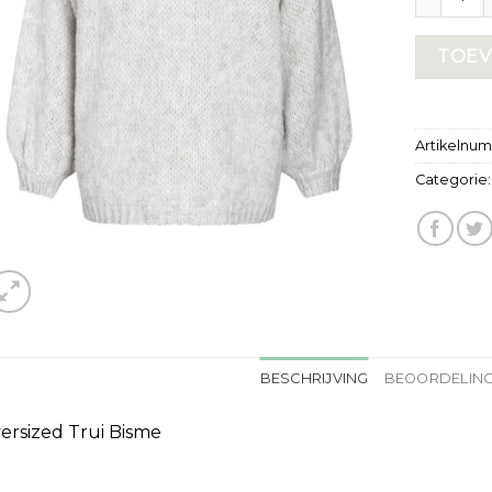
TOEV
Artikelnu
Categorie
BESCHRIJVING
BEOORDELING
ersized Trui Bisme