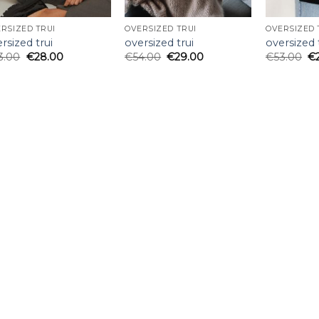
RSIZED TRUI
OVERSIZED TRUI
OVERSIZED 
rsized trui
oversized trui
oversized 
3.00
€
28.00
€
54.00
€
29.00
€
53.00
€