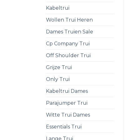
Kabeltrui
Wollen Trui Heren
Dames Truien Sale
Cp Company Trui
Off Shoulder Trui
Grijze Trui
Only Trui
Kabeltrui Dames
Parajumper Trui
Witte Trui Dames
Essentials Trui
Lange Trui