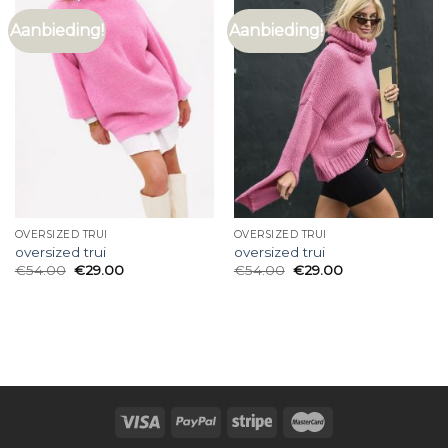
Aanbieding!
Aanbieding!
OVERSIZED TRUI
OVERSIZED TRUI
oversized trui
oversized trui
€
54.00
€
29.00
€
54.00
€
29.00