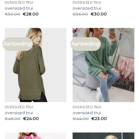
OVERSIZED TRUI
OVERSIZED TRUI
oversized trui
oversized trui
€
53.00
€
28.00
€
56.00
€
30.00
Aanbieding!
Aanbieding!
OVERSIZED TRUI
OVERSIZED TRUI
oversized trui
oversized trui
€
46.00
€
24.00
€
44.00
€
23.00