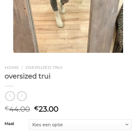
HOME
/
OVERSIZED TRUI
oversized trui
44.00
23.00
€
€
Maat