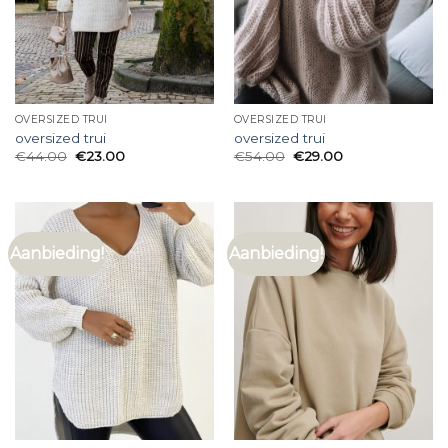
OVERSIZED TRUI
OVERSIZED TRUI
oversized trui
oversized trui
€
44.00
€
23.00
€
54.00
€
29.00
Aanbieding!
Aanbieding!