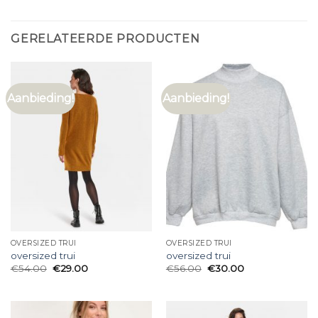
GERELATEERDE PRODUCTEN
Aanbieding!
Aanbieding!
OVERSIZED TRUI
OVERSIZED TRUI
oversized trui
oversized trui
€
54.00
€
29.00
€
56.00
€
30.00