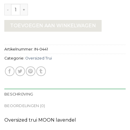
oversized trui aantal
TOEVOEGEN AAN WINKELWAGEN
Artikelnummer:
IN-0441
Categorie:
Oversized Trui
BESCHRIJVING
BEOORDELINGEN (0)
Oversized trui MOON lavendel