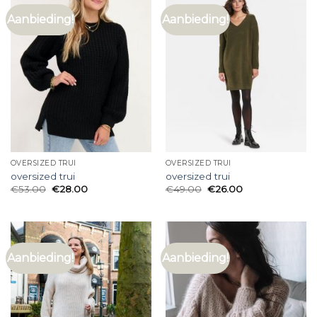
Aanbieding!
Aanbieding!
OVERSIZED TRUI
OVERSIZED TRUI
oversized trui
oversized trui
€
53.00
€
28.00
€
49.00
€
26.00
Aanbieding!
Aanbieding!