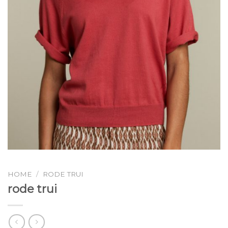
HOME
/
RODE TRUI
rode trui