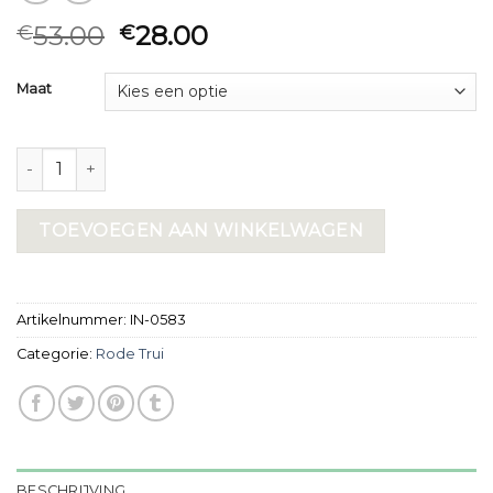
53.00
28.00
€
€
Maat
rode trui aantal
TOEVOEGEN AAN WINKELWAGEN
Artikelnummer:
IN-0583
Categorie:
Rode Trui
BESCHRIJVING