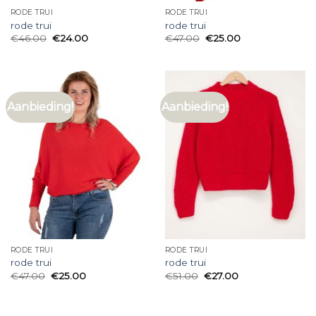
RODE TRUI
RODE TRUI
rode trui
rode trui
€
46.00
€
24.00
€
47.00
€
25.00
Aanbieding!
Aanbieding!
RODE TRUI
RODE TRUI
rode trui
rode trui
€
47.00
€
25.00
€
51.00
€
27.00