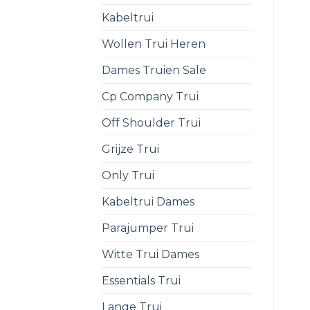
Kabeltrui
Wollen Trui Heren
Dames Truien Sale
Cp Company Trui
Off Shoulder Trui
Grijze Trui
Only Trui
Kabeltrui Dames
Parajumper Trui
Witte Trui Dames
Essentials Trui
Lange Trui