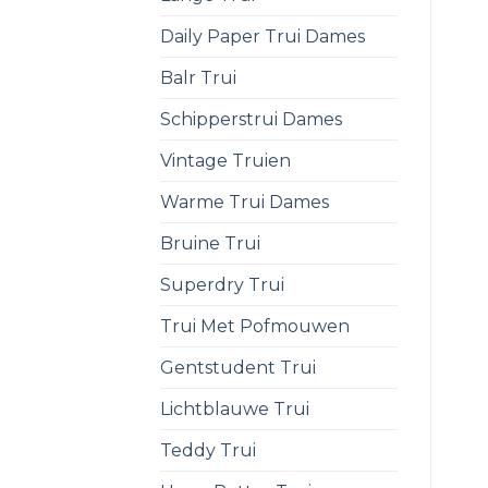
Daily Paper Trui Dames
Balr Trui
Schipperstrui Dames
Vintage Truien
Warme Trui Dames
Bruine Trui
Superdry Trui
Trui Met Pofmouwen
Gentstudent Trui
Lichtblauwe Trui
Teddy Trui