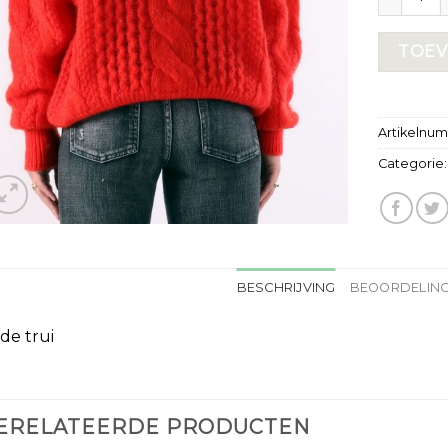
TOEV
Artikelnu
Categorie
BESCHRIJVING
BEOORDELING
de trui
ERELATEERDE PRODUCTEN