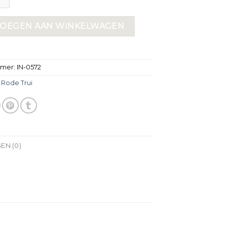
OEGEN AAN WINKELWAGEN
mmer:
IN-0572
:
Rode Trui
EN (0)