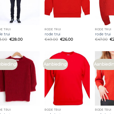
E TRUI
RODE TRUI
RODE TRUI
e trui
rode trui
rode trui
3.00
€
28.00
€
49.00
€
26.00
€
47.00
€
bieding!
Aanbieding!
Aanbiedin
E TRUI
RODE TRUI
RODE TRUI