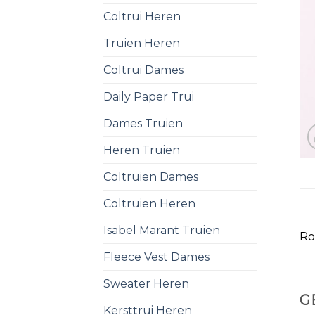
Coltrui Heren
Truien Heren
Coltrui Dames
Daily Paper Trui
Dames Truien
Heren Truien
Coltruien Dames
Coltruien Heren
Isabel Marant Truien
Ro
Fleece Vest Dames
Sweater Heren
G
Kersttrui Heren