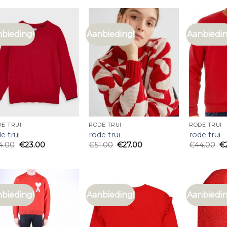
bieding!
Aanbieding!
Aanbiedin
E TRUI
RODE TRUI
RODE TRUI
e trui
rode trui
rode trui
4.00
€
23.00
€
51.00
€
27.00
€
44.00
€
bieding!
Aanbieding!
Aanbiedin