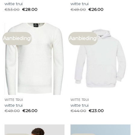
witte trui
witte trui
€
53.00
€
28.00
€
49.00
€
26.00
Aanbieding!
Aanbieding!
WITTE TRUI
WITTE TRUI
witte trui
witte trui
€
49.00
€
26.00
€
44.00
€
23.00