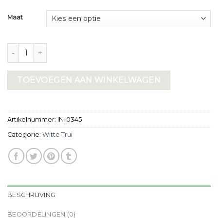
Maat
witte trui aantal
TOEVOEGEN AAN WINKELWAGEN
Artikelnummer:
IN-0345
Categorie:
Witte Trui
BESCHRIJVING
BEOORDELINGEN (0)