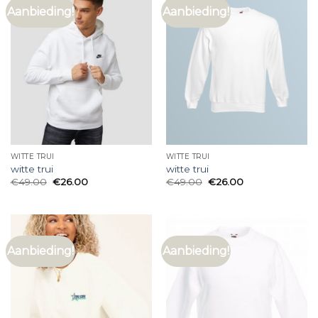
Aanbieding!
Aanbieding!
WITTE TRUI
WITTE TRUI
witte trui
witte trui
€
49.00
€
26.00
€
49.00
€
26.00
Aanbieding!
Aanbieding!