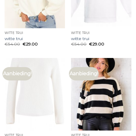
WITTE TRUI
WITTE TRUI
witte trui
witte trui
€
54.00
€
29.00
€
54.00
€
29.00
Aanbieding!
Aanbieding!
WITTE TRUI
WITTE TRUI