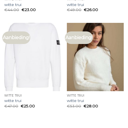
witte trui
witte trui
€
44.00
€
23.00
€
49.00
€
26.00
Aanbieding!
Aanbieding!
WITTE TRUI
WITTE TRUI
witte trui
witte trui
€
47.00
€
25.00
€
53.00
€
28.00