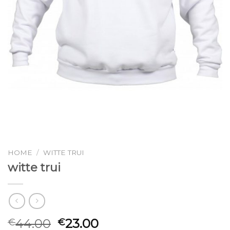
HOME
/
WITTE TRUI
witte trui
44.00
23.00
€
€