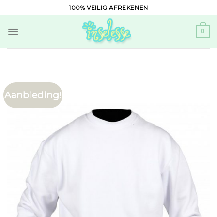
Skip
100% VEILIG AFREKENEN
to
content
0
Aanbieding!